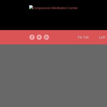
Tin Tức
Lịch 