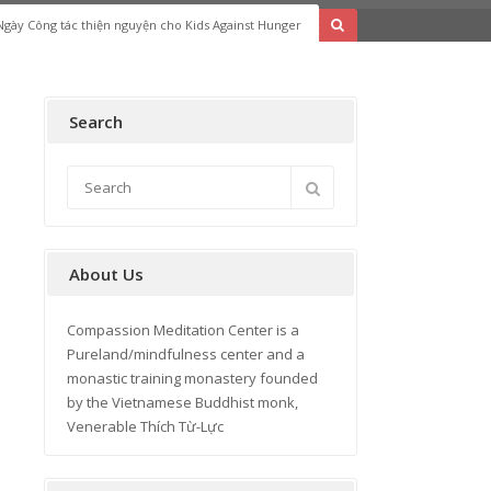
Ngày Công tác thiện nguyện cho Kids Against Hunger
Search
About Us
Compassion Meditation Center is a
Pureland/mindfulness center and a
monastic training monastery founded
by the Vietnamese Buddhist monk,
Venerable Thích Từ-Lực