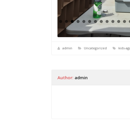
admin
Uncategorized
kids-ag
Author:
admin