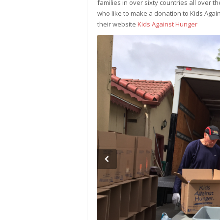
families in over sixty countries all over t
who like to make a donation to Kids Again
their website
Kids Against Hunger