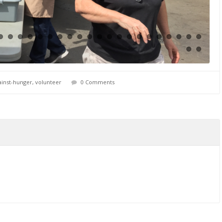
ainst-hunger
,
volunteer
0 Comments