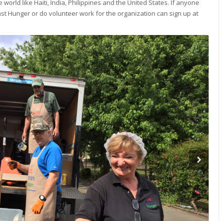
he world like Haiti, India, Philippines and the United States. If anyone
st Hunger or do volunteer work for the organization can sign up at