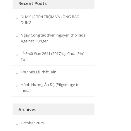
Recent Posts
NHÀ SƯ, TÊN TRỘM VÀ LÒNG BAO
DUNG
Ngày Công tác thiện nguyện cho Kids
Against Hunger
Lễ Phật Đản 2641 (2017) tại Chùa Phổ
Từ
Thư Mời Lễ Phật Đản
Hành Hương Ấn Độ (Pilgrimage to
India)
Archives
October 2025