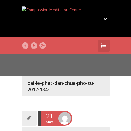
dai-le-phat-dan-chua-pho-tu-
2017-134-
21
MAY