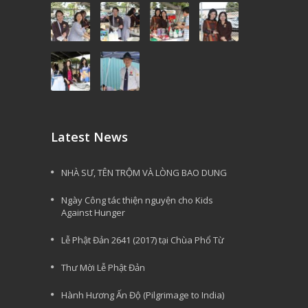
Latest News
NHÀ SƯ, TÊN TRỘM VÀ LÒNG BAO DUNG
Ngày Công tác thiện nguyện cho Kids
Against Hunger
Lễ Phật Đản 2641 (2017) tại Chùa Phổ Từ
Thư Mời Lễ Phật Đản
Hành Hương Ấn Độ (Pilgrimage to India)