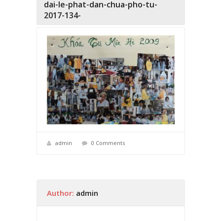
dai-le-phat-dan-chua-pho-tu-
2017-134-
admin
0 Comments
Author:
admin