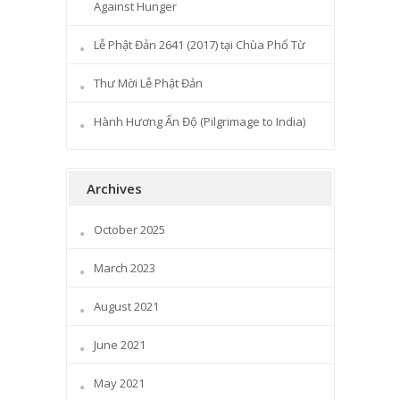
Against Hunger
Lễ Phật Đản 2641 (2017) tại Chùa Phổ Từ
Thư Mời Lễ Phật Đản
Hành Hương Ấn Độ (Pilgrimage to India)
Archives
October 2025
March 2023
August 2021
June 2021
May 2021