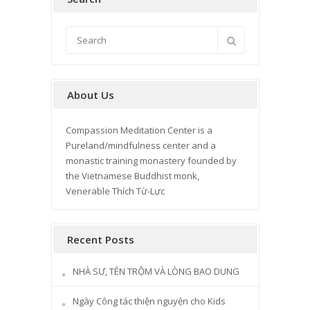
About Us
Compassion Meditation Center is a
Pureland/mindfulness center and a
monastic training monastery founded by
the Vietnamese Buddhist monk,
Venerable Thích Từ-Lực
Recent Posts
NHÀ SƯ, TÊN TRỘM VÀ LÒNG BAO DUNG
Ngày Công tác thiện nguyện cho Kids