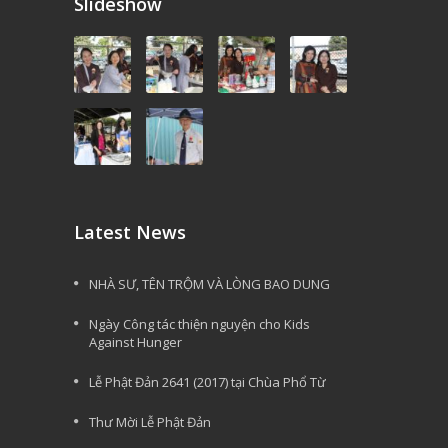
Slideshow
Latest News
NHÀ SƯ, TÊN TRỘM VÀ LÒNG BAO DUNG
Ngày Công tác thiện nguyện cho Kids
Against Hunger
Lễ Phật Đản 2641 (2017) tại Chùa Phổ Từ
Thư Mời Lễ Phật Đản