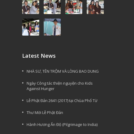
Latest News
NHÀ SƯ, TÊN TRỘM VÀ LÒNG BAO DUNG
Ngày Công tác thiện nguyện cho Kids
Against Hunger
Lễ Phật Đản 2641 (2017) tại Chùa Phổ Từ
Thư Mời Lễ Phật Đản
Hành Hương Ấn Độ (Pilgrimage to India)