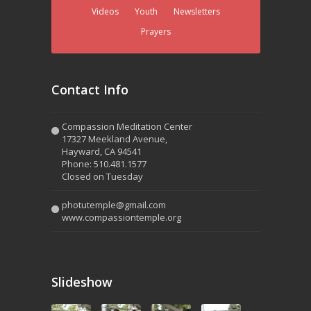
Videos
Youth
Newsletters
Prayers
Contact Info
Compassion Meditation Center
17327 Meekland Avenue,
Hayward, CA 94541
Phone: 510.481.1577
Closed on Tuesday
photutemple@gmail.com
www.compassiontemple.org
Slideshow