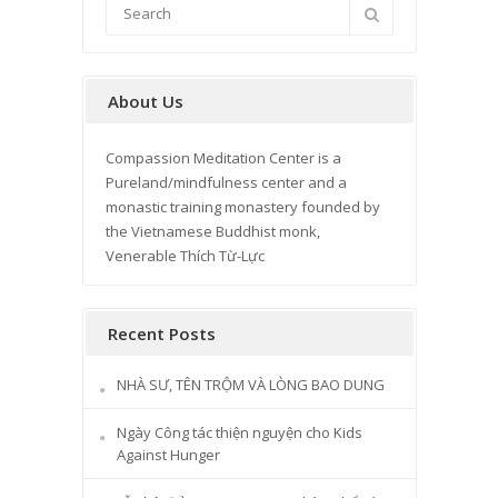
About Us
Compassion Meditation Center is a
Pureland/mindfulness center and a
monastic training monastery founded by
the Vietnamese Buddhist monk,
Venerable Thích Từ-Lực
Recent Posts
NHÀ SƯ, TÊN TRỘM VÀ LÒNG BAO DUNG
Ngày Công tác thiện nguyện cho Kids
Against Hunger