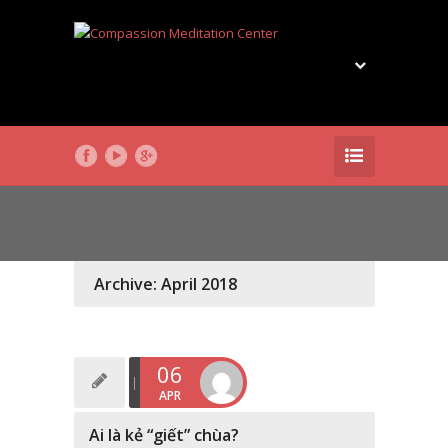
Archive: April 2018
06
APR
Ai là kẻ “giết” chùa?