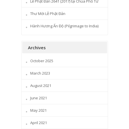
Lễ Phật Đản 2641 (2017) tại Chùa Phổ Từ
Thư Mời Lễ Phật Đản
Hành Hương Ấn Độ (Pilgrimage to India)
Archives
October 2025
March 2023
August 2021
June 2021
May 2021
April 2021