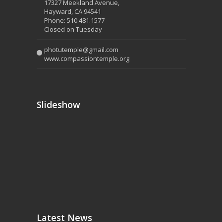
17327 Meekland Avenue,
Hayward, CA 94541
Phone: 510.481.1577
Closed on Tuesday
photutemple@gmail.com
www.compassiontemple.org
Slideshow
Latest News