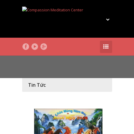
Tin Tức