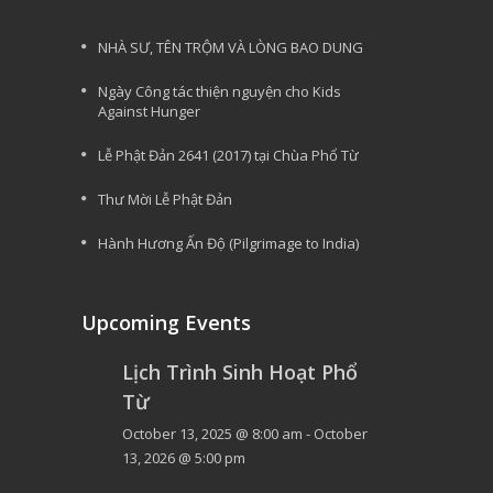
NHÀ SƯ, TÊN TRỘM VÀ LÒNG BAO DUNG
Ngày Công tác thiện nguyện cho Kids
Against Hunger
Lễ Phật Đản 2641 (2017) tại Chùa Phổ Từ
Thư Mời Lễ Phật Đản
Hành Hương Ấn Độ (Pilgrimage to India)
Upcoming Events
Lịch Trình Sinh Hoạt Phổ
Từ
October 13, 2025 @ 8:00 am
-
October
13, 2026 @ 5:00 pm