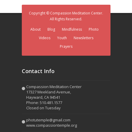
Copyright © Compassion Meditation Center.
All Rights Reserved.
About
Blog
Mindfulness
Photo
Videos
Youth
Newsletters
Prayers
Contact Info
Compassion Meditation Center
17327 Meekland Avenue,
Hayward, CA 94541
Phone: 510.481.1577
Closed on Tuesday
photutemple@gmail.com
www.compassiontemple.org