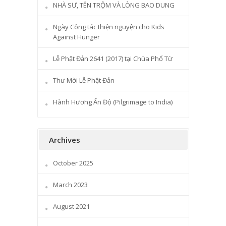
NHÀ SƯ, TÊN TRỘM VÀ LÒNG BAO DUNG
Ngày Công tác thiện nguyện cho Kids
Against Hunger
Lễ Phật Đản 2641 (2017) tại Chùa Phổ Từ
Thư Mời Lễ Phật Đản
Hành Hương Ấn Độ (Pilgrimage to India)
Archives
October 2025
March 2023
August 2021