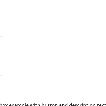
 box example with button and description tex