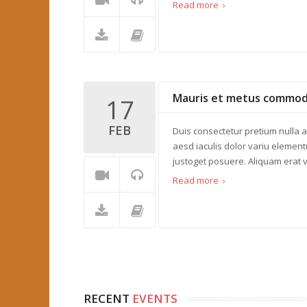
Read more
Mauris et metus commo
17
FEB
Duis consectetur pretium nulla a
aesd iaculis dolor variu element
justoget posuere. Aliquam erat v
Read more
RECENT
EVENTS