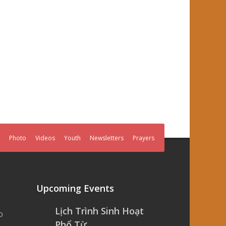
Photo
Videos
Youth
Newsletters
Prayers
Upcoming Events
Lịch Trình Sinh Hoạt
O
Phổ Từ