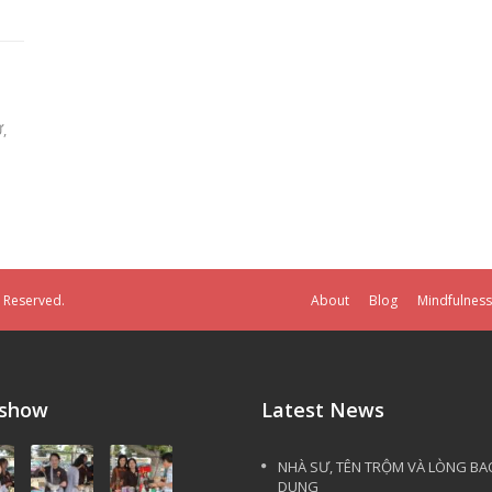
,
s Reserved.
About
Blog
Mindfulness
eshow
Latest News
NHÀ SƯ, TÊN TRỘM VÀ LÒNG BA
DUNG