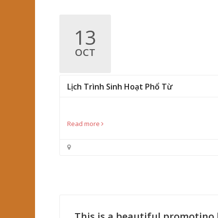
13
OCT
Lịch Trình Sinh Hoạt Phổ Từ
Read more
This is a beautiful promotino