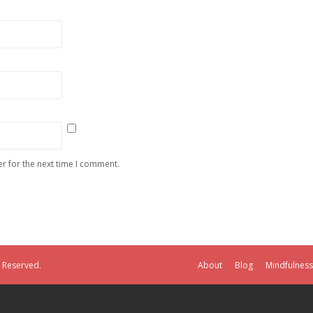
r for the next time I comment.
s Reserved.
About
Blog
Mindfulness