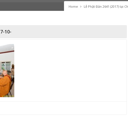
Home
Lễ Phật Đản 2641 (2017) tại 
7-10-