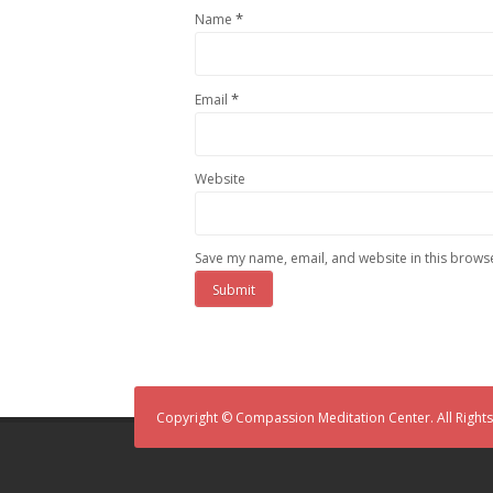
*
Name
*
Email
Website
Save my name, email, and website in this browse
Copyright © Compassion Meditation Center. All Right