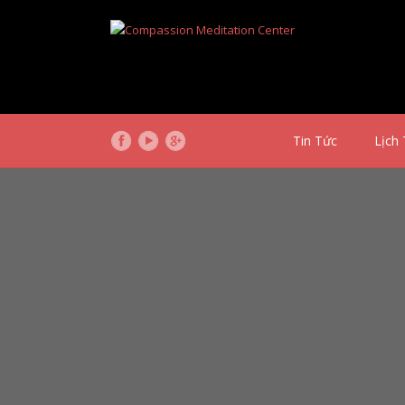
Tin Tức
Lịch 