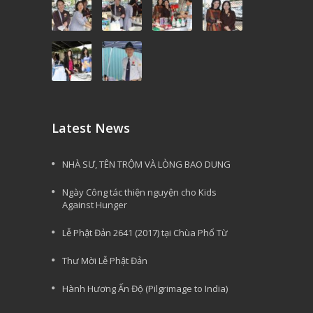
Latest News
NHÀ SƯ, TÊN TRỘM VÀ LÒNG BAO DUNG
Ngày Công tác thiện nguyện cho Kids
Against Hunger
Lễ Phật Đản 2641 (2017) tại Chùa Phổ Từ
Thư Mời Lễ Phật Đản
Hành Hương Ấn Độ (Pilgrimage to India)