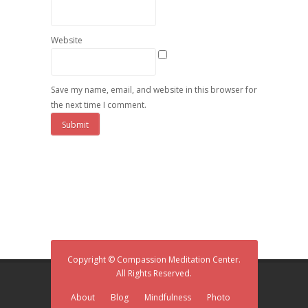
Website
Save my name, email, and website in this browser for
the next time I comment.
Copyright © Compassion Meditation Center.
All Rights Reserved.
About
Blog
Mindfulness
Photo