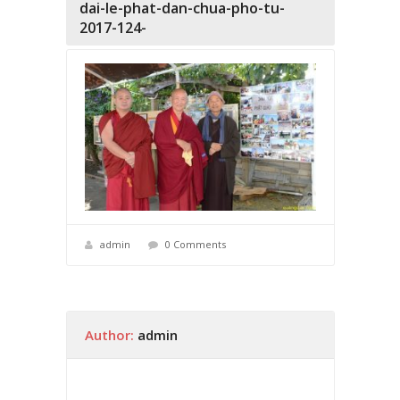
dai-le-phat-dan-chua-pho-tu-
2017-124-
admin
0 Comments
Author:
admin