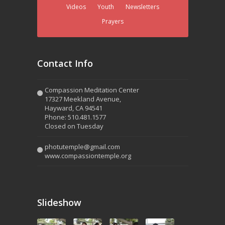
Videos
Youth
Newsletters
Prayers
Contact Info
Compassion Meditation Center
17327 Meekland Avenue,
Hayward, CA 94541
Phone: 510.481.1577
Closed on Tuesday
photutemple@gmail.com
www.compassiontemple.org
Slideshow