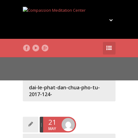
dai-le-phat-dan-chua-pho-tu-
2017-124-
21
MAY