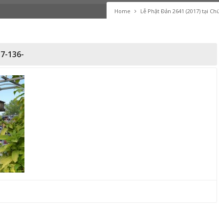
Home
Lễ Phật Đản 2641 (2017) tại C
7-136-