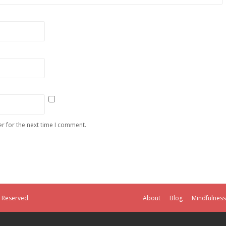
r for the next time I comment.
s Reserved.
About
Blog
Mindfulness