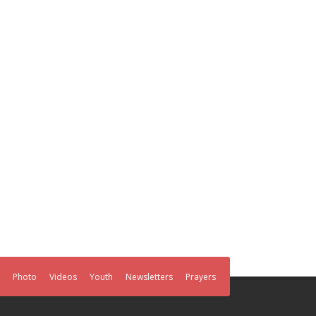
Photo
Videos
Youth
Newsletters
Prayers