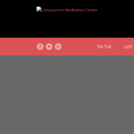
Tin Tức
Lịch 