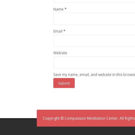
*
Name
*
Email
Website
Save my name, email, and website in this browse
Copyright © Compassion Meditation Center. All Right