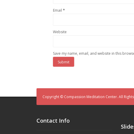
*
Email
Website
Save my name, email, and website in this browse
Copyright © Compassion Meditation Center. All Right
Contact Info
Slid