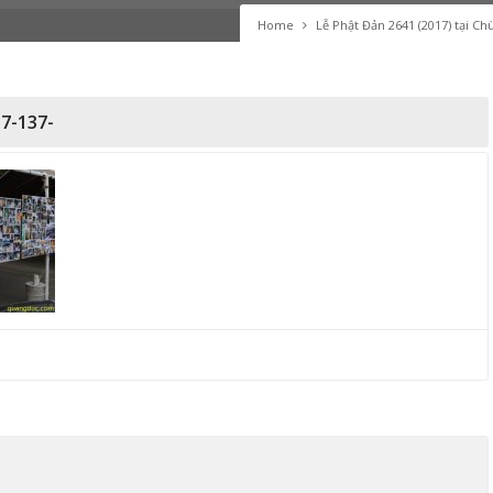
Home
Lễ Phật Đản 2641 (2017) tại C
7-137-