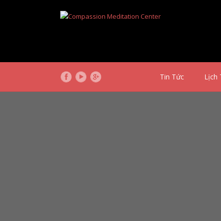
Tin Tức
Lịch 