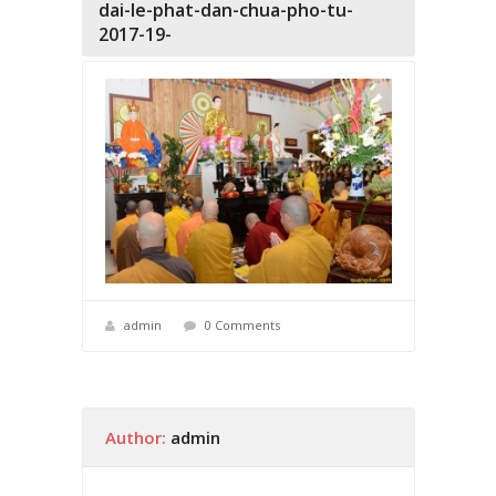
dai-le-phat-dan-chua-pho-tu-
2017-19-
admin
0 Comments
Author:
admin