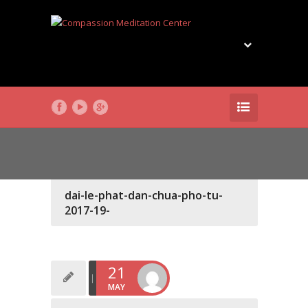
dai-le-phat-dan-chua-pho-tu-
2017-19-
21
MAY