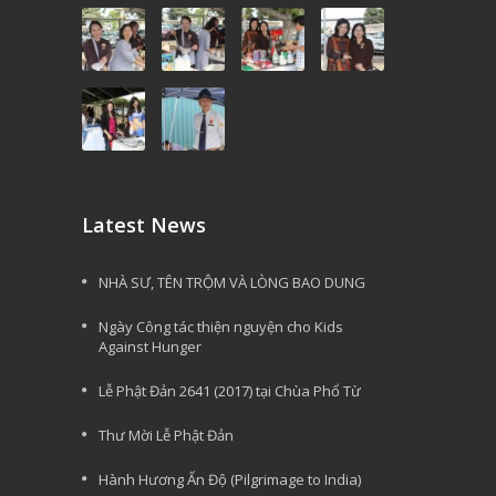
Latest News
NHÀ SƯ, TÊN TRỘM VÀ LÒNG BAO DUNG
Ngày Công tác thiện nguyện cho Kids
Against Hunger
Lễ Phật Đản 2641 (2017) tại Chùa Phổ Từ
Thư Mời Lễ Phật Đản
Hành Hương Ấn Độ (Pilgrimage to India)