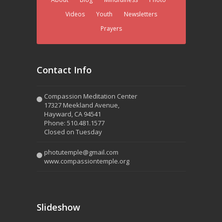
Videos
Youth
Newsletters
Prayers
Contact Info
Compassion Meditation Center
17327 Meekland Avenue,
Hayward, CA 94541
Phone: 510.481.1577
Closed on Tuesday
photutemple@gmail.com
www.compassiontemple.org
Slideshow