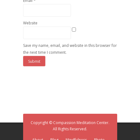
*
Email
Website
Save my name, email, and website in this browser for
the next time I comment.
Copyright © Compassion Meditation Center.
All Rights Reserved.
About
Blog
Mindfulness
Photo