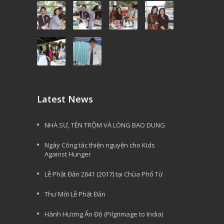
Latest News
NHÀ SƯ, TÊN TRỘM VÀ LÒNG BAO DUNG
Ngày Công tác thiện nguyện cho Kids
Against Hunger
Lễ Phật Đản 2641 (2017) tại Chùa Phổ Từ
Thư Mời Lễ Phật Đản
Hành Hương Ấn Độ (Pilgrimage to India)