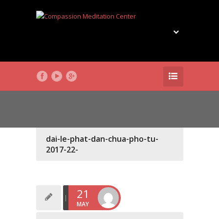
dai-le-phat-dan-chua-pho-tu-
2017-22-
21
MAY