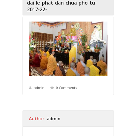
dai-le-phat-dan-chua-pho-tu-
2017-22-
admin
0 Comments
Author:
admin