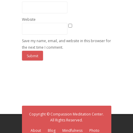
Website
Save my name, email, and website in this browser for
the next time I comment.
Copyright © Compassion Meditation Center.
All Rights Reserved.
About
Blog
Mindfulness
Photo