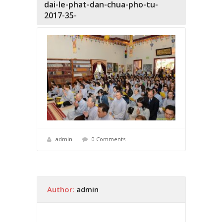
dai-le-phat-dan-chua-pho-tu-
2017-35-
admin
0 Comments
Author:
admin