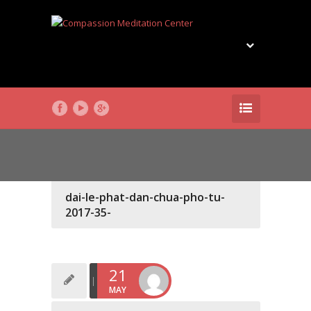
dai-le-phat-dan-chua-pho-tu-
2017-35-
21
MAY