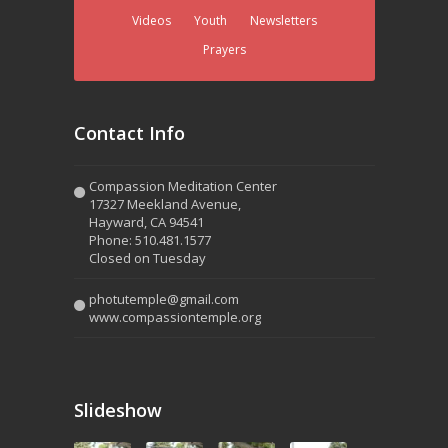
Videos
Youth
Newsletters
Prayers
Contact Info
Compassion Meditation Center
17327 Meekland Avenue,
Hayward, CA 94541
Phone: 510.481.1577
Closed on Tuesday
photutemple@gmail.com
www.compassiontemple.org
Slideshow