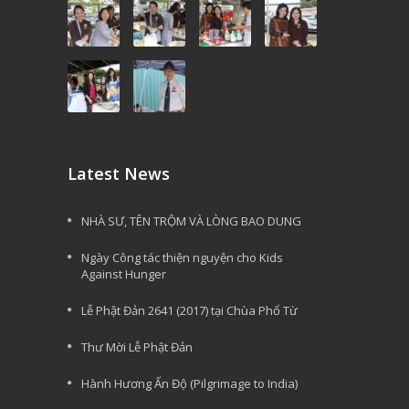
Latest News
NHÀ SƯ, TÊN TRỘM VÀ LÒNG BAO DUNG
Ngày Công tác thiện nguyện cho Kids
Against Hunger
Lễ Phật Đản 2641 (2017) tại Chùa Phổ Từ
Thư Mời Lễ Phật Đản
Hành Hương Ấn Độ (Pilgrimage to India)