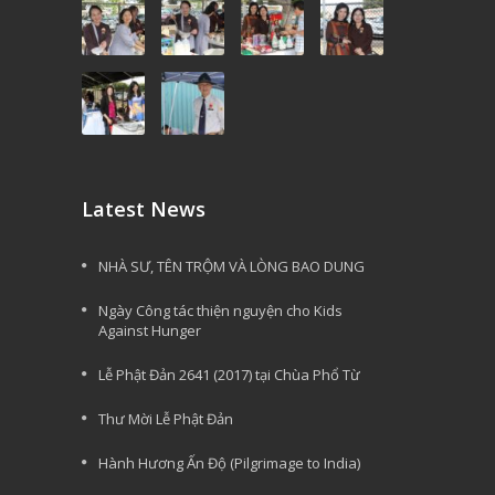
Latest News
NHÀ SƯ, TÊN TRỘM VÀ LÒNG BAO DUNG
Ngày Công tác thiện nguyện cho Kids
Against Hunger
Lễ Phật Đản 2641 (2017) tại Chùa Phổ Từ
Thư Mời Lễ Phật Đản
Hành Hương Ấn Độ (Pilgrimage to India)