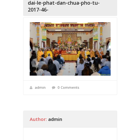
dai-le-phat-dan-chua-pho-tu-
2017-46-
admin
0 Comments
Author:
admin