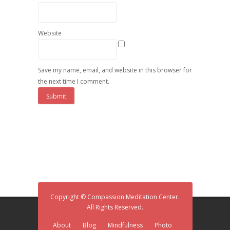
Website
Save my name, email, and website in this browser for
the next time I comment.
Copyright © Compassion Meditation Center.
All Rights Reserved.
About
Blog
Mindfulness
Photo