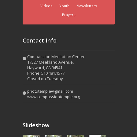
Videos
Youth
Newsletters
Prayers
Contact Info
Compassion Meditation Center
17327 Meekland Avenue,
Hayward, CA 94541
Phone: 510.481.1577
Closed on Tuesday
photutemple@gmail.com
www.compassiontemple.org
Slideshow