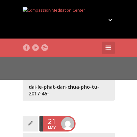
dai-le-phat-dan-chua-pho-tu-
2017-46-
21
MAY