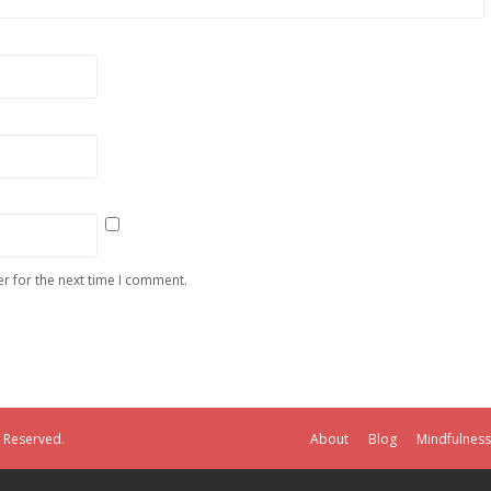
r for the next time I comment.
s Reserved.
About
Blog
Mindfulness