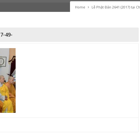
Home
Lễ Phật Đản 2641 (2017) tại 
7-49-