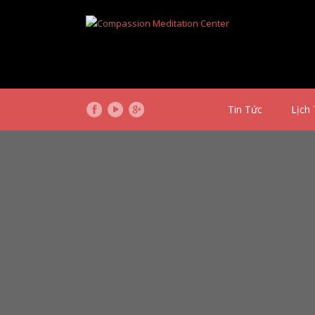
Tin Tức
Lịch 