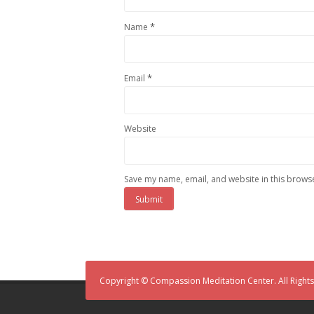
*
Name
*
Email
Website
Save my name, email, and website in this browse
Copyright © Compassion Meditation Center. All Right