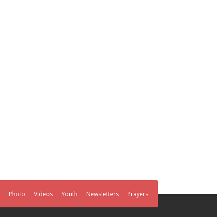
Photo
Videos
Youth
Newsletters
Prayers