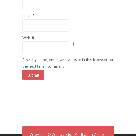
*
Email
Website
Save my name, email, and website in this browser for
the next time I comment.
Copyright © Compassion Meditation Center.