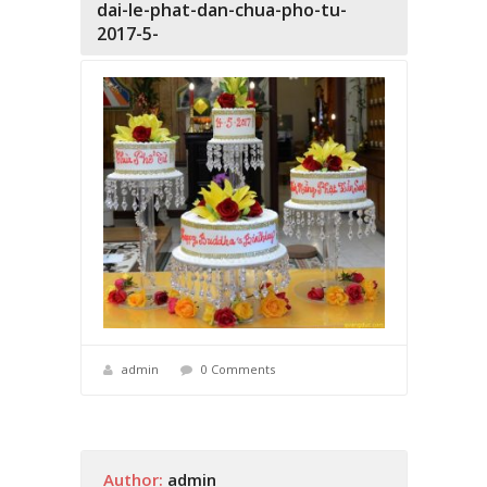
dai-le-phat-dan-chua-pho-tu-
2017-5-
admin
0 Comments
Author:
admin