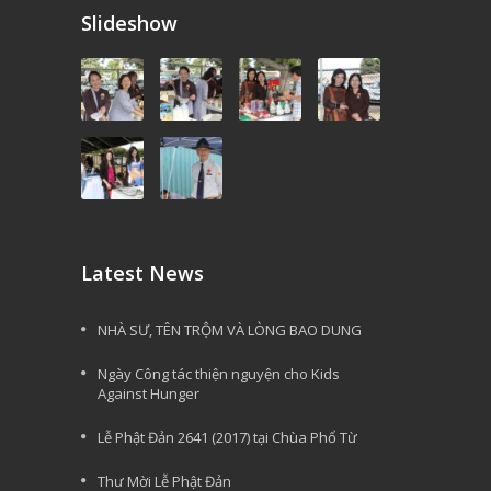
Slideshow
Latest News
NHÀ SƯ, TÊN TRỘM VÀ LÒNG BAO DUNG
Ngày Công tác thiện nguyện cho Kids
Against Hunger
Lễ Phật Đản 2641 (2017) tại Chùa Phổ Từ
Thư Mời Lễ Phật Đản