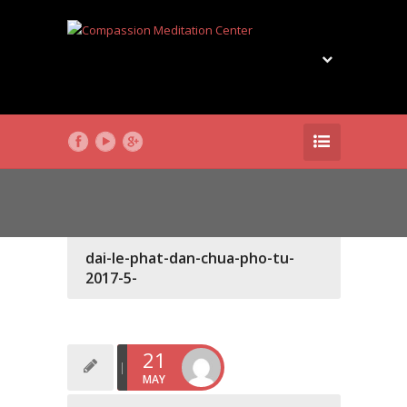
dai-le-phat-dan-chua-pho-tu-
2017-5-
21
MAY