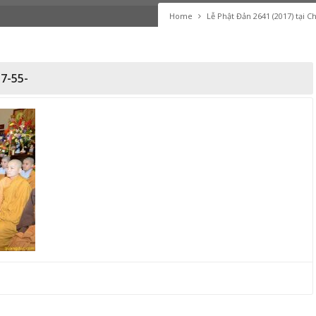
Home
Lễ Phật Đản 2641 (2017) tại 
7-55-