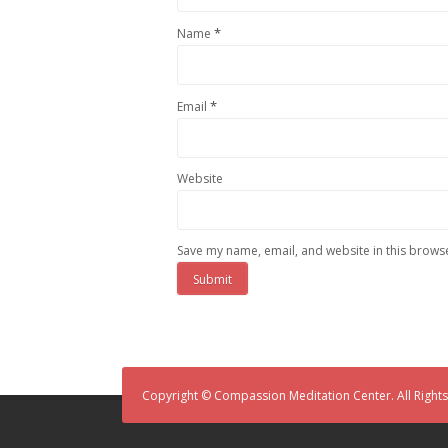
*
Name
*
Email
Website
Save my name, email, and website in this browse
Copyright © Compassion Meditation Center. All Right