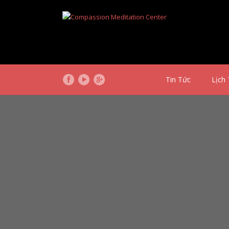
Tin Tức
Lịch 