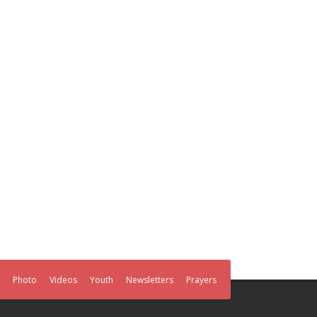
Photo
Videos
Youth
Newsletters
Prayers