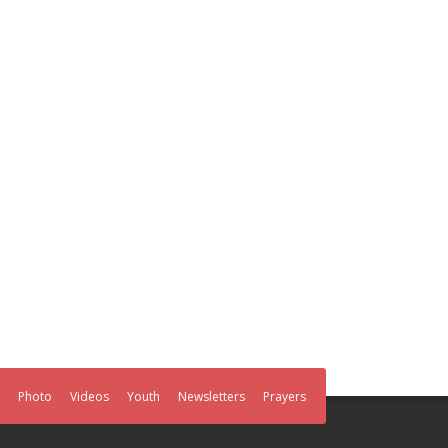
Photo
Videos
Youth
Newsletters
Prayers