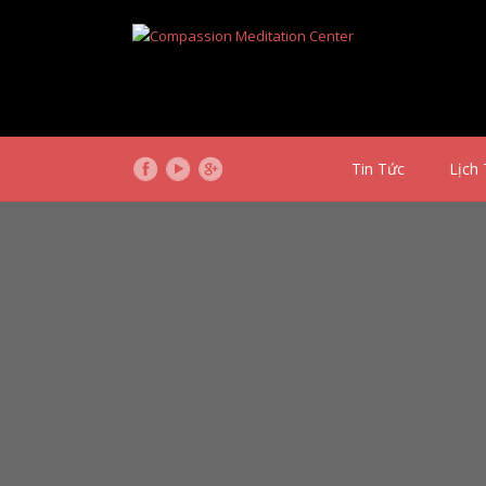
Tin Tức
Lịch 