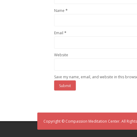
*
Name
*
Email
Website
Save my name, email, and website in this browse
Copyright © Compassion Meditation Center. All Right