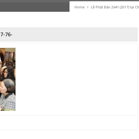
Home
Lễ Phật Đản 2641 (2017) tại 
7-76-