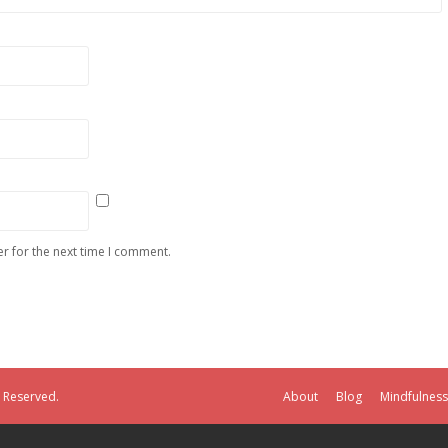
r for the next time I comment.
s Reserved.
About
Blog
Mindfulness