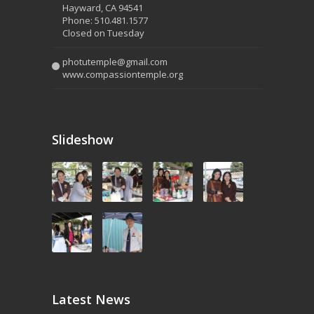
Hayward, CA 94541
Phone: 510.481.1577
Closed on Tuesday
photutemple@gmail.com
www.compassiontemple.org
Slideshow
Latest News