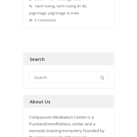
hành hương
,
hành hương ấn độ
,
pilgrimage
,
pilgrimage to India
0 Comments
Search
About Us
Compassion Meditation Center is a
Pureland/mindfulness center and a
monastic training monastery founded by