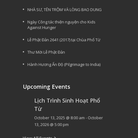
NHÀ SƯ, TÊN TRỘM VÀ LÒNG BAO DUNG
Ngày Công tác thiện nguyện cho Kids
Against Hunger
Lễ Phật Đản 2641 (2017) tại Chùa Phổ Từ
Thư Mời Lễ Phật Đản
Hành Hương Ấn Độ (Pilgrimage to India)
Upcoming Events
Lịch Trình Sinh Hoạt Phổ
Từ
October 13, 2025 @ 8:00 am
-
October
13, 2026 @ 5:00 pm
View All Events