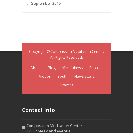
September 2016
Copyright © Compassion Meditation Center.
All Rights Reserved.
About
Blog
Mindfulness
Photo
Videos
Youth
Newsletters
Prayers
Contact Info
Compassion Meditation Center
17327 Meekland Avenue,