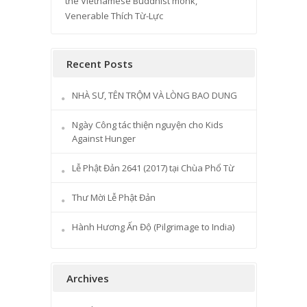
the Vietnamese Buddhist monk,
Venerable Thích Từ-Lực
Recent Posts
NHÀ SƯ, TÊN TRỘM VÀ LÒNG BAO DUNG
Ngày Công tác thiện nguyện cho Kids
Against Hunger
Lễ Phật Đản 2641 (2017) tại Chùa Phổ Từ
Thư Mời Lễ Phật Đản
Hành Hương Ấn Độ (Pilgrimage to India)
Archives