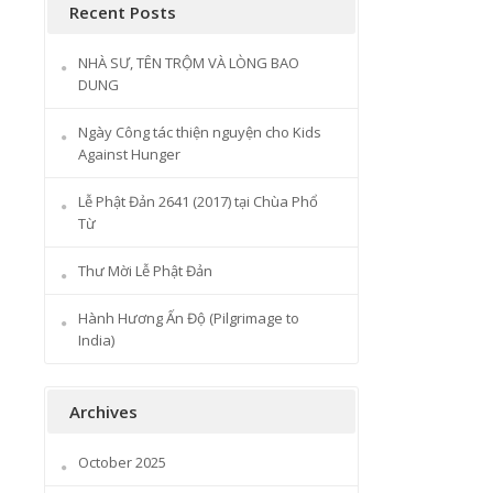
Recent Posts
NHÀ SƯ, TÊN TRỘM VÀ LÒNG BAO
DUNG
Ngày Công tác thiện nguyện cho Kids
Against Hunger
Lễ Phật Đản 2641 (2017) tại Chùa Phổ
Từ
Thư Mời Lễ Phật Đản
Hành Hương Ấn Độ (Pilgrimage to
India)
Archives
October 2025