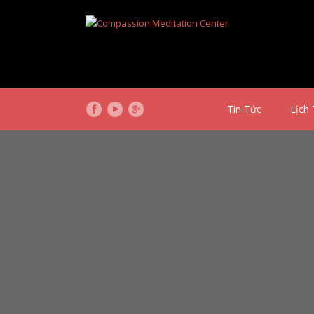
Tin Tức
Lịch 