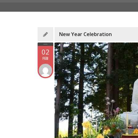
New Year Celebration
02
FEB