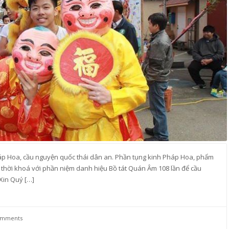
háp Hoa, cầu nguyện quốc thái dân an. Phần tụng kinh Pháp Hoa, phẩm
 thời khoá với phần niệm danh hiệu Bồ tát Quán Âm 108 lần để cầu
Xin Quý […]
omments