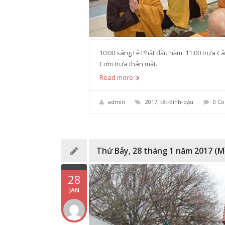
10:00 sáng Lễ Phật đầu năm. 11:00 trưa C
Cơm trưa thân mật. ​​​
Read more
admin
2017
,
tết-đinh-dậu
0 C
Thứ Bảy, 28 tháng 1 năm 2017 (
28
JAN