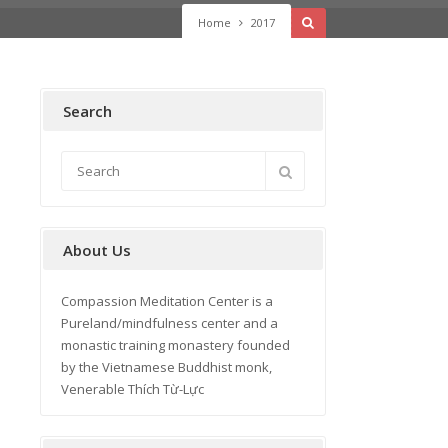
Home
2017
Search
About Us
Compassion Meditation Center is a
Pureland/mindfulness center and a
monastic training monastery founded
by the Vietnamese Buddhist monk,
Venerable Thích Từ-Lực