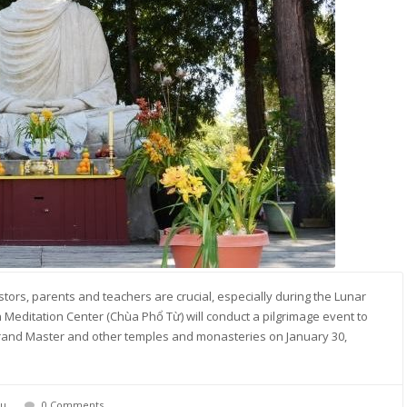
tors, parents and teachers are crucial, especially during the Lunar
editation Center (Chùa Phổ Từ) will conduct a pilgrimage event to
 Grand Master and other temples and monasteries on January 30,
ậu
0 Comments