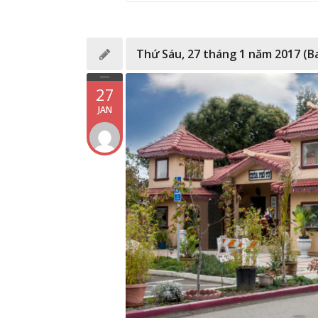
Thứ Sáu, 27 tháng 1 năm 2017 (B
27
JAN