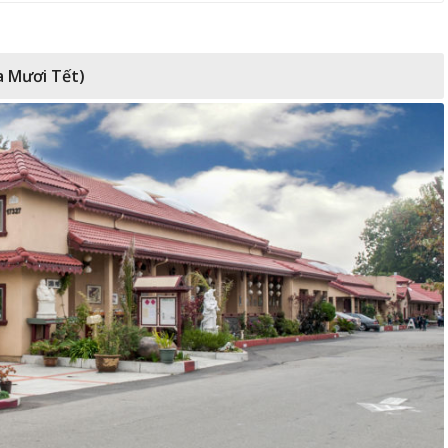
a Mươi Tết)