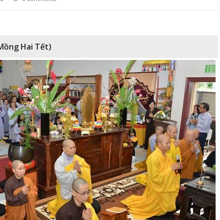
Mồng Hai Tết)