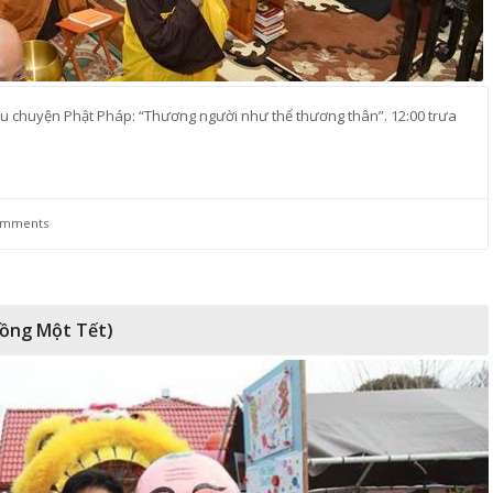
âu chuyện Phật Pháp: “Thương người như thể thương thân”. 12:00 trưa
omments
Mồng Một Tết)