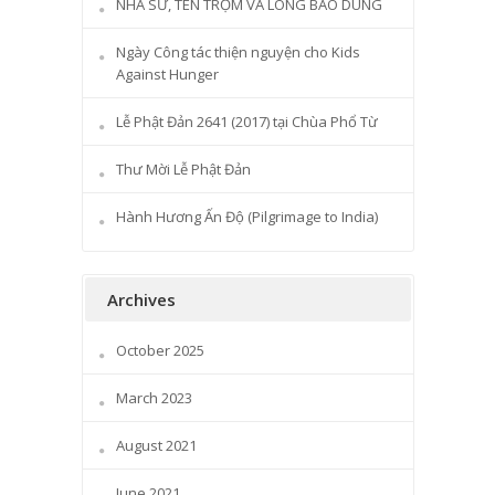
NHÀ SƯ, TÊN TRỘM VÀ LÒNG BAO DUNG
Ngày Công tác thiện nguyện cho Kids
Against Hunger
Lễ Phật Đản 2641 (2017) tại Chùa Phổ Từ
Thư Mời Lễ Phật Đản
Hành Hương Ấn Độ (Pilgrimage to India)
Archives
October 2025
March 2023
August 2021
June 2021