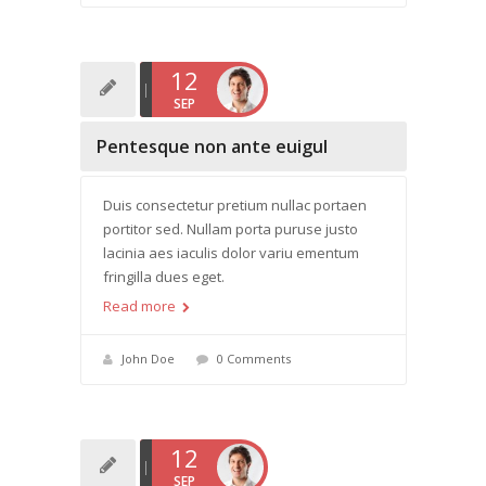
12
SEP
Pentesque non ante euigul
Duis consectetur pretium nullac portaen
portitor sed. Nullam porta puruse justo
lacinia aes iaculis dolor variu ementum
fringilla dues eget.
Read more
John Doe
0 Comments
12
SEP