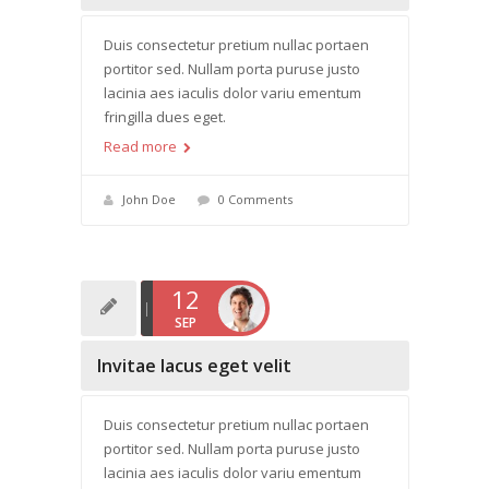
Duis consectetur pretium nullac portaen
portitor sed. Nullam porta puruse justo
lacinia aes iaculis dolor variu ementum
fringilla dues eget.
Read more
John Doe
0 Comments
12
SEP
Invitae lacus eget velit
Duis consectetur pretium nullac portaen
portitor sed. Nullam porta puruse justo
lacinia aes iaculis dolor variu ementum