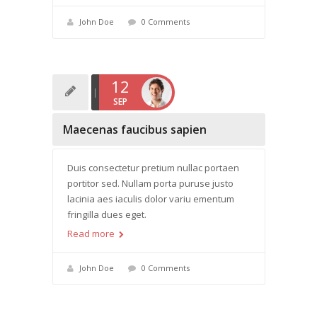
John Doe
0 Comments
12
SEP
Maecenas faucibus sapien
Duis consectetur pretium nullac portaen
portitor sed. Nullam porta puruse justo
lacinia aes iaculis dolor variu ementum
fringilla dues eget.
Read more
John Doe
0 Comments