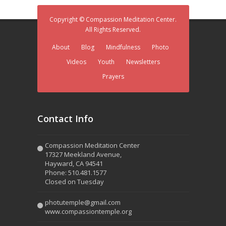
Copyright © Compassion Meditation Center.
All Rights Reserved.
About
Blog
Mindfulness
Photo
Videos
Youth
Newsletters
Prayers
Contact Info
Compassion Meditation Center
17327 Meekland Avenue,
Hayward, CA 94541
Phone: 510.481.1577
Closed on Tuesday
photutemple@gmail.com
www.compassiontemple.org