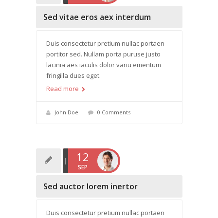
Sed vitae eros aex interdum
Duis consectetur pretium nullac portaen
portitor sed. Nullam porta puruse justo
lacinia aes iaculis dolor variu ementum
fringilla dues eget.
Read more
John Doe
0 Comments
12
SEP
Sed auctor lorem inertor
Duis consectetur pretium nullac portaen