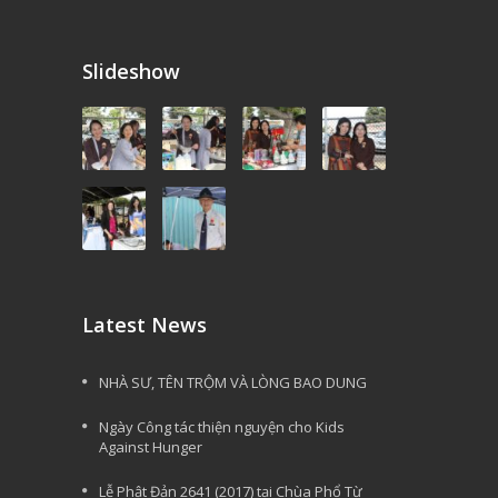
Slideshow
Latest News
NHÀ SƯ, TÊN TRỘM VÀ LÒNG BAO DUNG
Ngày Công tác thiện nguyện cho Kids
Against Hunger
Lễ Phật Đản 2641 (2017) tại Chùa Phổ Từ