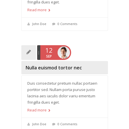
fringilla dues eget.
Read more
John Doe
0 Comments
12
SEP
Nulla euismod tortor nec
Duis consectetur pretium nullac portaen
portitor sed. Nullam porta puruse justo
lacinia aes iaculis dolor variu ementum
fringilla dues eget.
Read more
John Doe
0 Comments