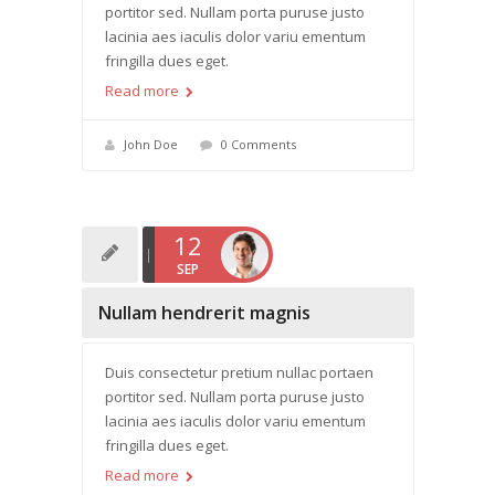
portitor sed. Nullam porta puruse justo
lacinia aes iaculis dolor variu ementum
fringilla dues eget.
Read more
John Doe
0 Comments
12
SEP
Nullam hendrerit magnis
Duis consectetur pretium nullac portaen
portitor sed. Nullam porta puruse justo
lacinia aes iaculis dolor variu ementum
fringilla dues eget.
Read more