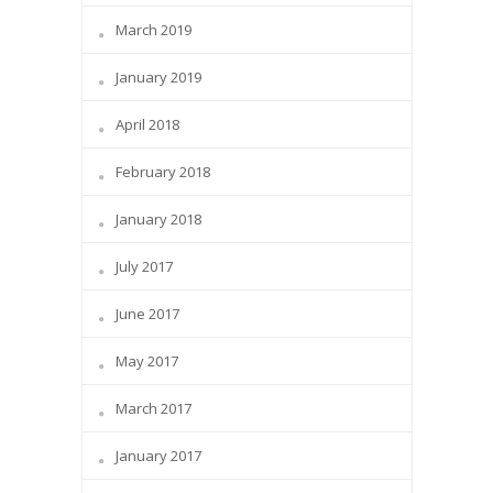
March 2019
January 2019
April 2018
February 2018
January 2018
July 2017
June 2017
May 2017
March 2017
January 2017