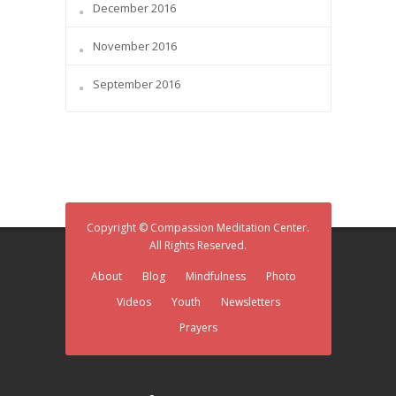
December 2016
November 2016
September 2016
Copyright © Compassion Meditation Center.
All Rights Reserved.
About
Blog
Mindfulness
Photo
Videos
Youth
Newsletters
Prayers