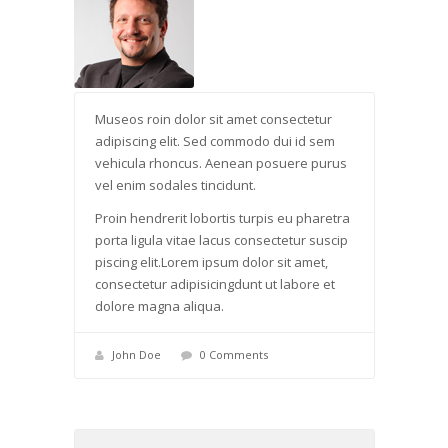
Museos roin dolor sit amet consectetur
adipiscing elit. Sed commodo dui id sem
vehicula rhoncus. Aenean posuere purus
vel enim sodales tincidunt.
Proin hendrerit lobortis turpis eu pharetra
porta ligula vitae lacus consectetur suscip
piscing elit.Lorem ipsum dolor sit amet,
consectetur adipisicingdunt ut labore et
dolore magna aliqua.
John Doe
0 Comments