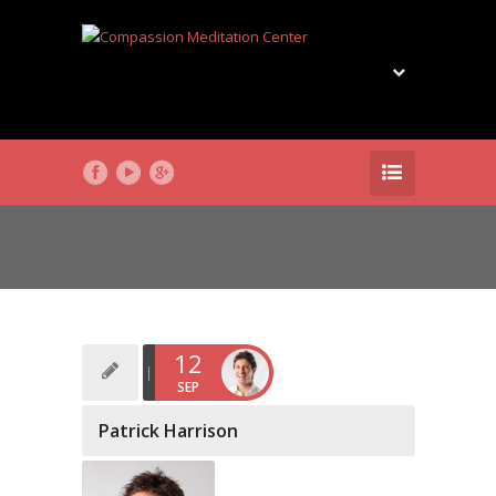
12
SEP
Patrick Harrison