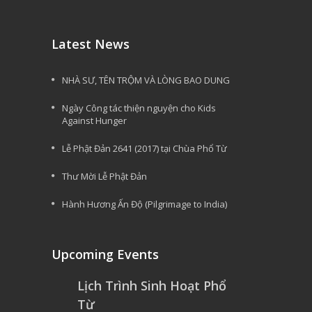
Latest News
NHÀ SƯ, TÊN TRỘM VÀ LÒNG BAO DUNG
Ngày Công tác thiện nguyện cho Kids
Against Hunger
Lễ Phật Đản 2641 (2017) tại Chùa Phổ Từ
Thư Mời Lễ Phật Đản
Hành Hương Ấn Độ (Pilgrimage to India)
Upcoming Events
Lịch Trình Sinh Hoạt Phổ
Từ