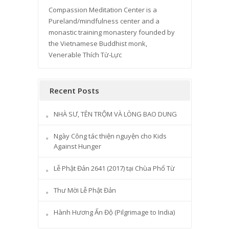
Compassion Meditation Center is a
Pureland/mindfulness center and a
monastic training monastery founded by
the Vietnamese Buddhist monk,
Venerable Thích Từ-Lực
Recent Posts
NHÀ SƯ, TÊN TRỘM VÀ LÒNG BAO DUNG
Ngày Công tác thiện nguyện cho Kids
Against Hunger
Lễ Phật Đản 2641 (2017) tại Chùa Phổ Từ
Thư Mời Lễ Phật Đản
Hành Hương Ấn Độ (Pilgrimage to India)