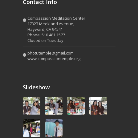
Contact Info
Compassion Meditation Center
17327 Meekland Avenue,
Hayward, CA 94541
Phone: 510.481.1577
Closed on Tuesday
photutemple@gmail.com
www.compassiontemple.org
Slideshow