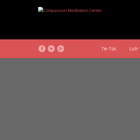
Tin Tức
Lịch 