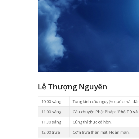
Lễ Thượng Nguyên
10:00 sáng
Tụng kinh cầu nguyện quốc thái dân
11:00 sáng
Câu chuyện Phật Pháp:
“Phổ Từ và 
11:30 sáng
Cúng thí thực cô hồn.
12:00 trưa
Cơm trưa thân mật. Hoàn mãn.