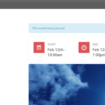
This event has passed.
START
END
Feb 12th -
Feb 12
10:00am
1:00p