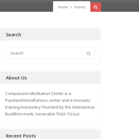
Home
Events
Search
About Us
Compassion Meditation Center is a
Pureland/mindfulness center and a monastic
training monastery founded by the Vietnamese
Buddhist monk, Venerable Thích Từ-Lực
Recent Posts