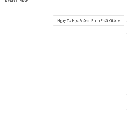
EVENT MAP
Ngày Tu Học & Xem Phim Phật Giáo
»