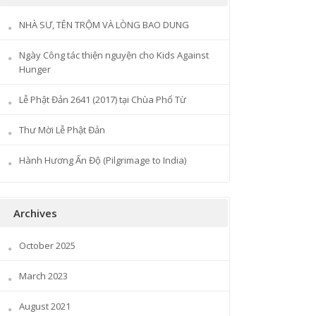
NHÀ SƯ, TÊN TRỘM VÀ LÒNG BAO DUNG
Ngày Công tác thiện nguyện cho Kids Against
Hunger
Lễ Phật Đản 2641 (2017) tại Chùa Phổ Từ
Thư Mời Lễ Phật Đản
Hành Hương Ấn Độ (Pilgrimage to India)
Archives
October 2025
March 2023
August 2021