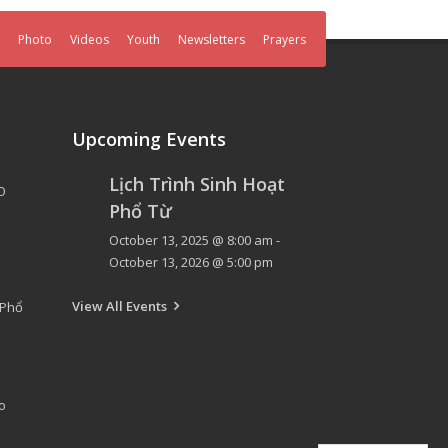
Photo
Videos
Youth
Newsletters
Prayers
Upcoming Events
Lịch Trình Sinh Hoạt
O
Phổ Từ
October 13, 2025 @ 8:00 am
-
October 13, 2026 @ 5:00 pm
View All Events
 Phổ
o