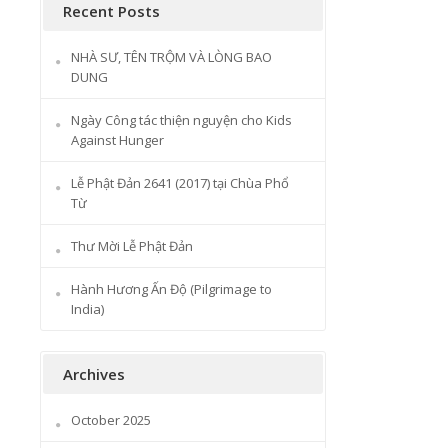
Recent Posts
NHÀ SƯ, TÊN TRỘM VÀ LÒNG BAO
DUNG
Ngày Công tác thiện nguyện cho Kids
Against Hunger
Lễ Phật Đản 2641 (2017) tại Chùa Phổ
Từ
Thư Mời Lễ Phật Đản
Hành Hương Ấn Độ (Pilgrimage to
India)
Archives
October 2025