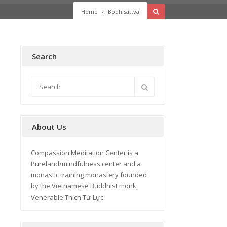
Home
Bodhisattva
Search
About Us
Compassion Meditation Center is a
Pureland/mindfulness center and a
monastic training monastery founded
by the Vietnamese Buddhist monk,
Venerable Thích Từ-Lực