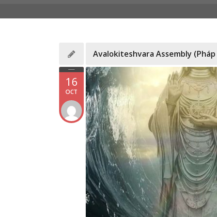
Avalokiteshvara Assembly (Pháp
16
OCT