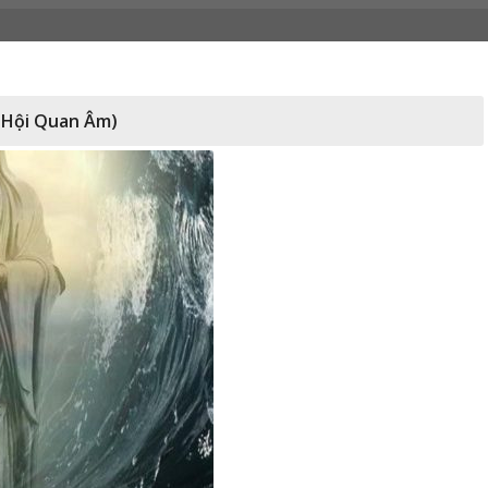
 Hội Quan Âm)