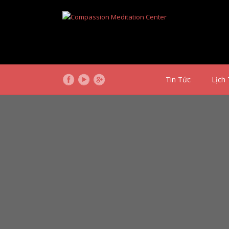
Tin Tức
Lịch 