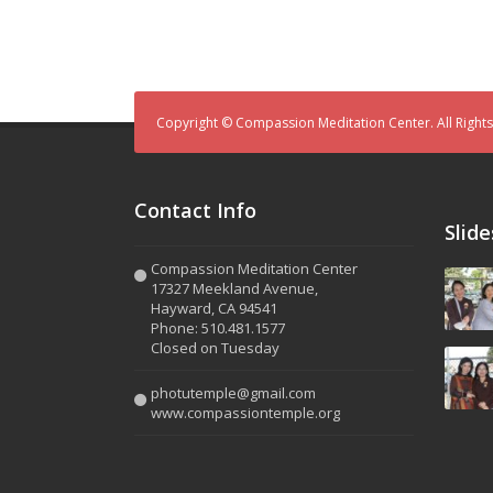
Copyright © Compassion Meditation Center. All Right
Contact Info
Slid
Compassion Meditation Center
17327 Meekland Avenue,
Hayward, CA 94541
Phone: 510.481.1577
Closed on Tuesday
photutemple@gmail.com
www.compassiontemple.org