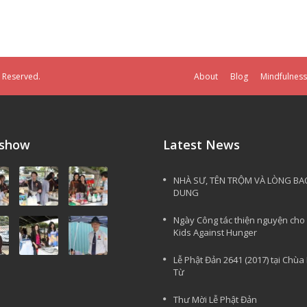
s Reserved.
About
Blog
Mindfulness
eshow
Latest News
NHÀ SƯ, TÊN TRỘM VÀ LÒNG BA
DUNG
Ngày Công tác thiện nguyện cho
Kids Against Hunger
Lễ Phật Đản 2641 (2017) tại Chùa
Từ
Thư Mời Lễ Phật Đản