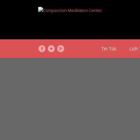
Tin Tức
Lịch 