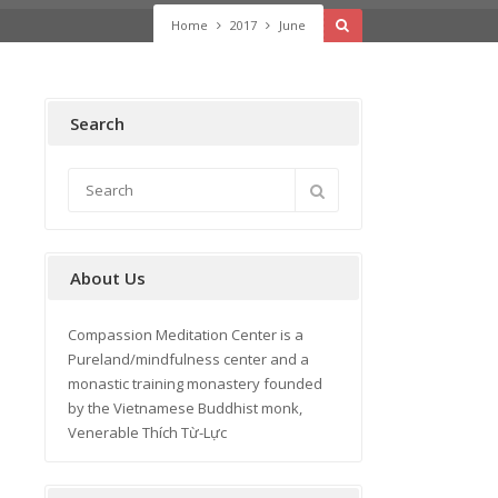
Home
2017
June
Search
About Us
Compassion Meditation Center is a
Pureland/mindfulness center and a
monastic training monastery founded
by the Vietnamese Buddhist monk,
Venerable Thích Từ-Lực