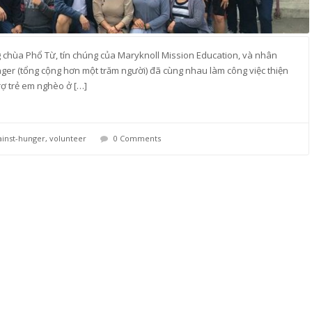
 chùa Phổ Từ, tín chúng của Maryknoll Mission Education, và nhân
nger (tổng cộng hơn một trăm người) đã cùng nhau làm công việc thiện
rợ trẻ em nghèo ở […]
ainst-hunger
,
volunteer
0 Comments