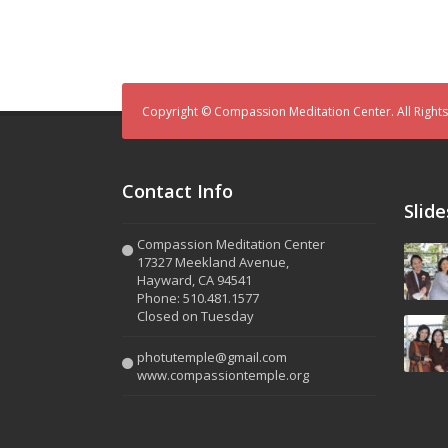
Copyright © Compassion Meditation Center. All Right
Contact Info
Slid
Compassion Meditation Center
17327 Meekland Avenue,
Hayward, CA 94541
Phone: 510.481.1577
Closed on Tuesday
photutemple@gmail.com
www.compassiontemple.org