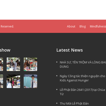
s Reserved.
About
Blog
Mindfulness
eshow
Latest News
NHÀ SƯ, TÊN TRỘM VÀ LÒNG BA
DUNG
Ngày Công tác thiện nguyện cho
Kids Against Hunger
Lễ Phật Đản 2641 (2017) tại Chùa
Từ
Thư Mời Lễ Phật Đản