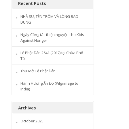
Recent Posts
NHÀ SƯ, TÊN TRỘM VÀ LÒNG BAO
DUNG
Ngày Công tác thiện nguyện cho Kids
Against Hunger
Lễ Phật Đản 2641 (2017) tại Chùa Phổ
Từ
Thư Mời Lễ Phật Đản
Hành Hương Ấn Độ (Pilgrimage to
India)
Archives
October 2025