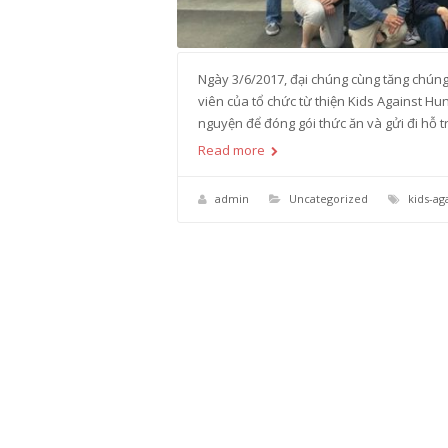
Ngày 3/6/2017, đại chúng cùng tăng chúng
viên của tổ chức từ thiện Kids Against Hu
nguyện để đóng gói thức ăn và gửi đi hỗ t
Read more
admin
Uncategorized
kids-ag