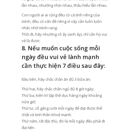
lẫn nhau, nhường nhịn nhau, thấu hiểu lẫn nhau.
Con người ai ai cũng đều có cá tính riêng của
mình, đều có vấn đề riêng vì vậy cần luôn luôn
nhắc nhở mình rang:
Thôi đi, hãy nhường cô ấy (anh ấy), chỉ cần họ vui
vẻ là được.
8. Nếu muốn cuộc sống mỗi
ngày đều vui vẻ lành mạnh
cần thực hiện 7 điều sau đây:
Đầu tiên, hãy chắc chắn ăn đủ 3 bữa ăn;
Thứ hai, hãy chắc chắn ngủ đủ 8 giờ ngày;
Thứ ba, kiên trì tập thể dục hàng ngày khoảng
nửa giờ;
Thứ tư, cố gắng cười mỗi ngày để đạt được thể
chất và tinh thần khoẻ mạnh.
Thứ năm, rất đặc thù, đó là mỗi ngày đều phải đi
đại tiện.