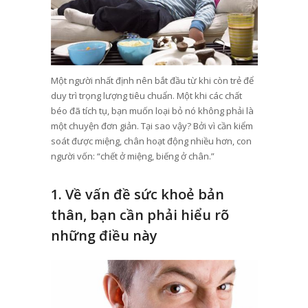
Một người nhất định nên bắt đầu từ khi còn trẻ để
duy trì trọng lượng tiêu chuẩn. Một khi các chất
béo đã tích tụ, bạn muốn loại bỏ nó không phải là
một chuyện đơn giản. Tại sao vậy? Bởi vì cần kiểm
soát được miệng, chân hoạt động nhiều hơn, con
người vốn: “chết ở miệng, biếng ở chân.”
1. Về vấn đề sức khoẻ bản
thân, bạn cần phải hiểu rõ
những điều này