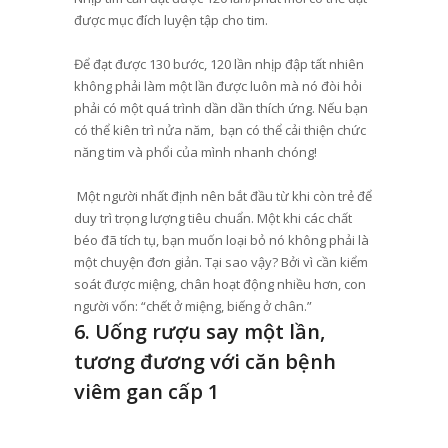
được mục đích luyện tập cho tim.
Để đạt được 130 bước, 120 lần nhịp đập tất nhiên
không phải làm một lần được luôn mà nó đòi hỏi
phải có một quá trình dần dần thích ứng. Nếu bạn
có thể kiên trì nửa năm, bạn có thể cải thiện chức
năng tim và phổi của mình nhanh chóng!
Một người nhất định nên bắt đầu từ khi còn trẻ để
duy trì trọng lượng tiêu chuẩn. Một khi các chất
béo đã tích tụ, bạn muốn loại bỏ nó không phải là
một chuyện đơn giản. Tại sao vậy? Bởi vì cần kiểm
soát được miệng, chân hoạt động nhiều hơn, con
người vốn: “chết ở miệng, biếng ở chân.”
6. Uống rượu say một lần,
tương đương với căn bệnh
viêm gan cấp 1