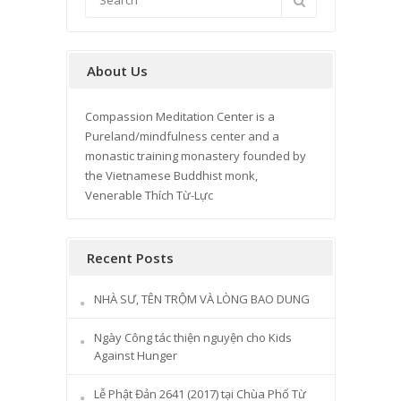
About Us
Compassion Meditation Center is a
Pureland/mindfulness center and a
monastic training monastery founded by
the Vietnamese Buddhist monk,
Venerable Thích Từ-Lực
Recent Posts
NHÀ SƯ, TÊN TRỘM VÀ LÒNG BAO DUNG
Ngày Công tác thiện nguyện cho Kids
Against Hunger
Lễ Phật Đản 2641 (2017) tại Chùa Phổ Từ