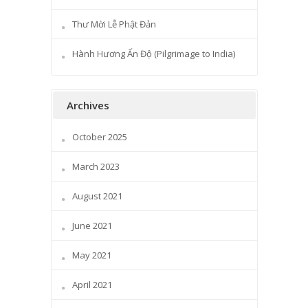
Thư Mời Lễ Phật Đản
Hành Hương Ấn Độ (Pilgrimage to India)
Archives
October 2025
March 2023
August 2021
June 2021
May 2021
April 2021