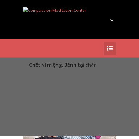
Chết vì miệng, Bệnh tại chân
Chết vì miệng, Bệnh tại
chân