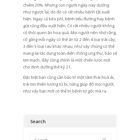
chiếm 20%. Nhưng con người ngày nay dường
như ngược lại, do đó có rất nhiều bệnh tật xuất
hiện. Ngay cả béo phì, bệnh tiểu đường hay bệnh
gút cũng đều xuất hiện. Có rất nhiều người không
có thói quen ăn hoa quả. Mọi người nên nhớ rằng,
cố gắng mỗi ngày có thể ăn từ 2 đến 4 loại trái cây,
3 đến 5 loại rau khác nhau, như vậy chúng có thể
mang lại tác dụng toàn diện chống ung thư, bảo vệ
tim mạch, đây cũng chính là một chiến lược mới
cho dinh dưỡng thế kỷ 21.
Đặc biệt bạn cũng cần bảo trì một tâm thái hoà ái,
trái tim thiện lương từ bi, năng giúp đỡ mọi người,
như vậy bạn mới có thể trị bệnh từ gốc mà ra.
Search