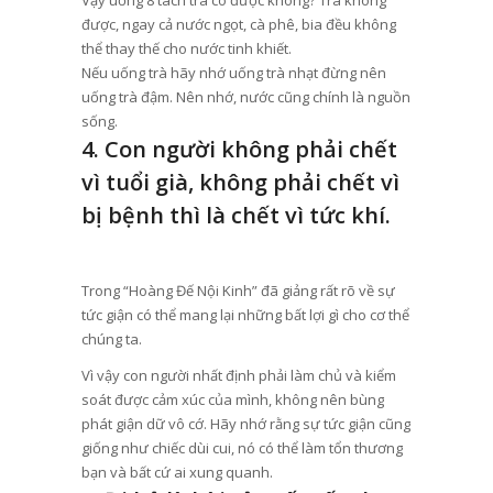
được, ngay cả nước ngọt, cà phê, bia đều không
thể thay thế cho nước tinh khiết.
Nếu uống trà hãy nhớ uống trà nhạt đừng nên
uống trà đậm. Nên nhớ, nước cũng chính là nguồn
sống.
4. Con người không phải chết
vì tuổi già, không phải chết vì
bị bệnh thì là chết vì tức khí.
Trong “Hoàng Đế Nội Kinh” đã giảng rất rõ về sự
tức giận có thể mang lại những bất lợi gì cho cơ thể
chúng ta.
Vì vậy con người nhất định phải làm chủ và kiểm
soát được cảm xúc của mình, không nên bùng
phát giận dữ vô cớ. Hãy nhớ rằng sự tức giận cũng
giống như chiếc dùi cui, nó có thể làm tổn thương
bạn và bất cứ ai xung quanh.