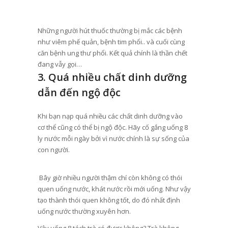
Những người hút thuốc thường bị mắc các bệnh
như viêm phế quản, bệnh tim phổi.. và cuối cùng
căn bệnh ung thư phổi. Kết quả chính là thần chết
đang vẫy gọi…
3. Quá nhiều chất dinh dưỡng
dẫn đến ngộ độc
Khi bạn nạp quá nhiều các chất dinh dưỡng vào
cơ thể cũng có thể bị ngộ độc. Hãy cố gắng uống 8
ly nước mỗi ngày bởi vì nước chính là sự sống của
con người.
Bây giờ nhiều người thậm chí còn không có thói
quen uống nước, khát nước rồi mới uống. Như vậy
tạo thành thói quen không tốt, do đó nhất định
uống nước thường xuyên hơn.
Vậy uống 8 tách trà có được không? Trà không