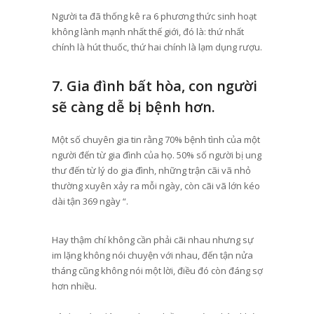
Người ta đã thống kê ra 6 phương thức sinh hoạt
không lành mạnh nhất thế giới, đó là: thứ nhất
chính là hút thuốc, thứ hai chính là lạm dụng rượu.
7. Gia đình bất hòa, con người
sẽ càng dễ bị bệnh hơn.
Một số chuyên gia tin rằng 70% bệnh tình của một
người đến từ gia đình của họ. 50% số người bị ung
thư đến từ lý do gia đình, những trận cãi vã nhỏ
thường xuyên xảy ra mỗi ngày, còn cãi vã lớn kéo
dài tận 369 ngày “.
Hay thậm chí không cần phải cãi nhau nhưng sự
im lặng không nói chuyện với nhau, đến tận nửa
tháng cũng không nói một lời, điều đó còn đáng sợ
hơn nhiều.