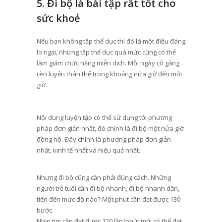
5. Đi bộ là bài tập rất tốt cho
sức khoẻ
Nếu bạn không tập thể dục thì đó là một điều đáng
lo ngại, nhưng tập thể dục quá mức cũng có thể
làm giảm chức năng miễn dịch. Mỗi ngày cố gắng
rèn luyện thân thể trong khoảng nửa giờ đến một
giờ.
Nội dung luyện tập có thể sử dụng tới phương
pháp đơn giản nhất, đó chính là đi bộ một nửa giờ
đồng hồ. Đây chính là phương pháp đơn giản
nhất, kinh tế nhất và hiệu quả nhất.
Nhưng đi bộ cũng cần phải đúng cách. Những
người trẻ tuổi cần đi bộ nhanh, đi bộ nhanh dần,
tiến đến mức độ nào? Một phút cần đạt được 130
bước.
Nhịp tim cần đạt được 120 lần/phút mới có thể đạt