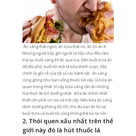
Ăn sáng thật ngon, ăn trưa thật no, ăn tối ăn ít.
Nhưng người bây giờ người ta hầu như đều làm
trái lại, buổi sáng thì ăn qua loa. Đến buổi trưa ăn
để đối phó, buổi tối mới là bữa thịnh soạn, đây
chính là gốc rễ của tất cả các bệnh tật.
Ăn sáng
cũng giống như bạn uống thuốc bổ vậy, là bữa ăn
quan trọng nhất. Vì vậy bữa sáng cần ăn những
loại thức ăn bổ dưỡng nhất.
Bữa ăn chính nhất
thiết cần phải có rau và trái cây. Nếu bữa ăn sáng
dinh dưỡng không đủ tốt, cho dù bạn ăn bù lại
buổi trưa và buổi tối cũng không thể bù lại nổi.
2. Thói quen xấu nhất trên thế
giới này đó là hút thuốc lá