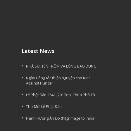
Latest News
NHÀ SƯ, TÊN TRỘM VÀ LÒNG BAO DUNG
Ngày Công tác thiện nguyện cho Kids
Against Hunger
Lễ Phật Đản 2641 (2017) tại Chùa Phổ Từ
Thư Mời Lễ Phật Đản
Hành Hương Ấn Độ (Pilgrimage to India)