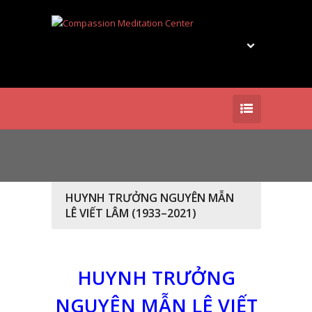
HUYNH TRƯỞNG NGUYÊN MẪN
LÊ VIẾT LÂM (1933–2021)
HUYNH TRƯỞNG
NGUYÊN MẪN LÊ VIẾT