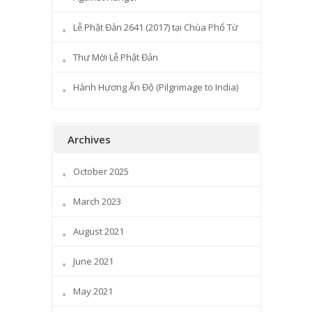
Lễ Phật Đản 2641 (2017) tại Chùa Phổ Từ
Thư Mời Lễ Phật Đản
Hành Hương Ấn Độ (Pilgrimage to India)
Archives
October 2025
March 2023
August 2021
June 2021
May 2021