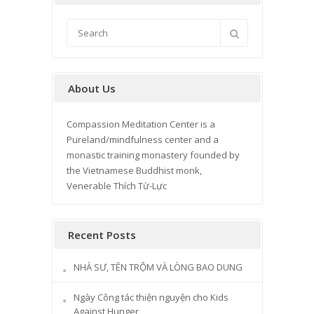
About Us
Compassion Meditation Center is a
Pureland/mindfulness center and a
monastic training monastery founded by
the Vietnamese Buddhist monk,
Venerable Thích Từ-Lực
Recent Posts
NHÀ SƯ, TÊN TRỘM VÀ LÒNG BAO DUNG
Ngày Công tác thiện nguyện cho Kids
Against Hunger