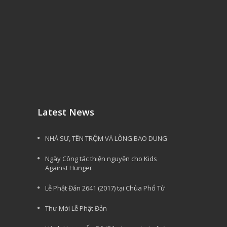
Latest News
NHÀ SƯ, TÊN TRỘM VÀ LÒNG BAO DUNG
Ngày Công tác thiện nguyện cho Kids
Against Hunger
Lễ Phật Đản 2641 (2017) tại Chùa Phổ Từ
Thư Mời Lễ Phật Đản