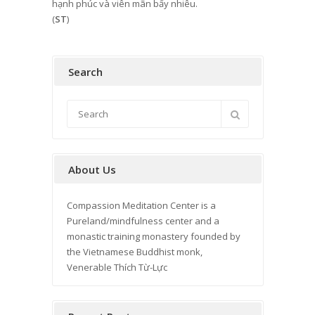
hạnh phúc và viên mãn bấy nhiêu.
(
ST
)
Search
About Us
Compassion Meditation Center is a
Pureland/mindfulness center and a
monastic training monastery founded by
the Vietnamese Buddhist monk,
Venerable Thích Từ-Lực