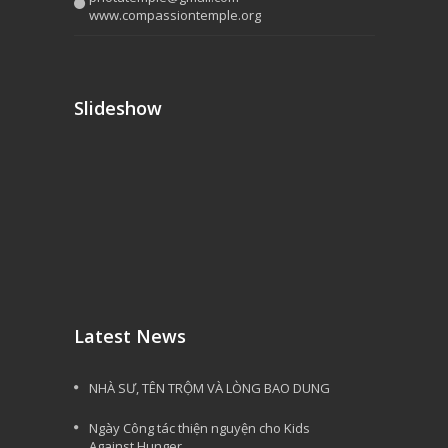
www.compassiontemple.org
Slideshow
Latest News
NHÀ SƯ, TÊN TRỘM VÀ LÒNG BAO DUNG
Ngày Công tác thiện nguyện cho Kids
Against Hunger