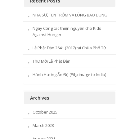
Recent Posts
NHÀ SƯ, TÊN TRỘM VÀ LÒNG BAO DUNG
Ngày Công tác thiện nguyện cho Kids
Against Hunger
Lễ Phật Đản 2641 (2017) tại Chùa Phổ Từ
Thư Mời Lễ Phật Đản
Hành Hương Ấn Độ (Pilgrimage to India)
Archives
October 2025
March 2023
August 2021