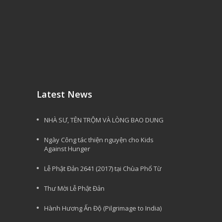
Latest News
NHÀ SƯ, TÊN TRỘM VÀ LÒNG BAO DUNG
Ngày Công tác thiện nguyện cho Kids
Against Hunger
Lễ Phật Đản 2641 (2017) tại Chùa Phổ Từ
Thư Mời Lễ Phật Đản
Hành Hương Ấn Độ (Pilgrimage to India)