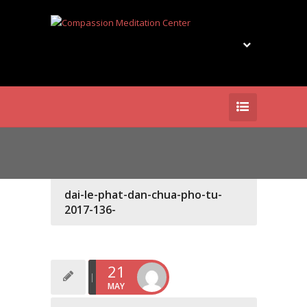
dai-le-phat-dan-chua-pho-tu-
2017-136-
21
MAY