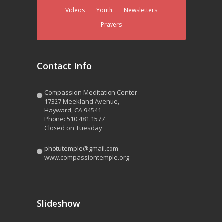
Videos
Youth
Newsletters
Prayers
Contact Info
Compassion Meditation Center
17327 Meekland Avenue,
Hayward, CA 94541
Phone: 510.481.1577
Closed on Tuesday
photutemple@gmail.com
www.compassiontemple.org
Slideshow