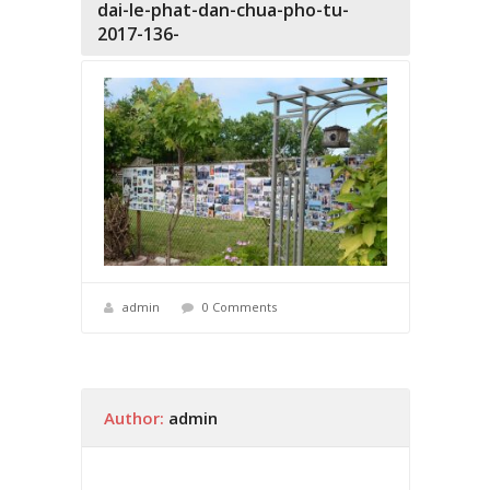
dai-le-phat-dan-chua-pho-tu-
2017-136-
admin
0 Comments
Author:
admin