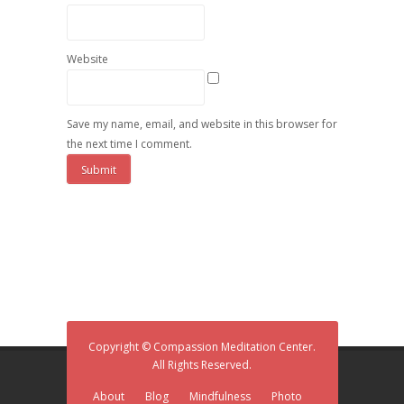
Website
Save my name, email, and website in this browser for
the next time I comment.
Copyright © Compassion Meditation Center.
All Rights Reserved.
About
Blog
Mindfulness
Photo