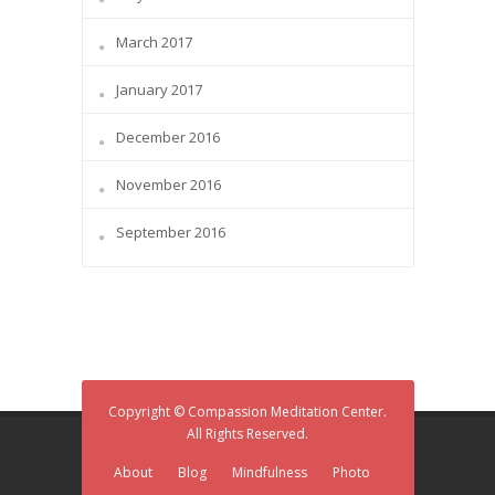
March 2017
January 2017
December 2016
November 2016
September 2016
Copyright © Compassion Meditation Center.
All Rights Reserved.
About
Blog
Mindfulness
Photo