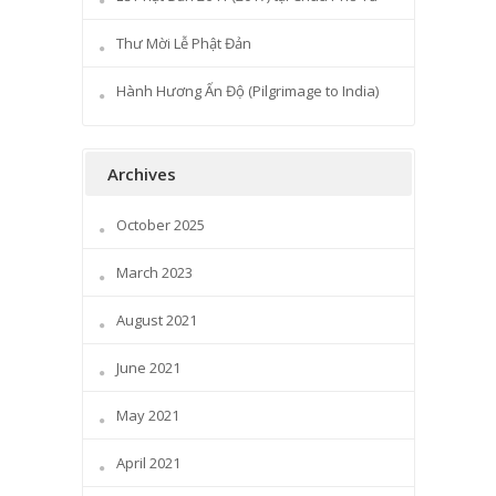
Thư Mời Lễ Phật Đản
Hành Hương Ấn Độ (Pilgrimage to India)
Archives
October 2025
March 2023
August 2021
June 2021
May 2021
April 2021