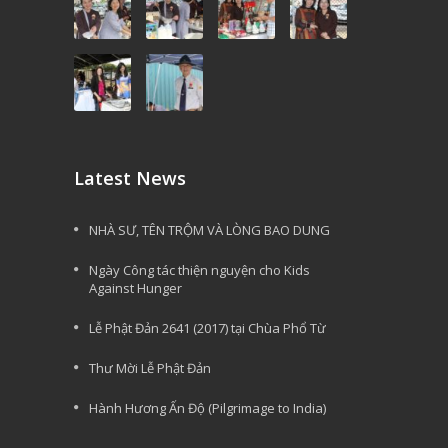
Latest News
NHÀ SƯ, TÊN TRỘM VÀ LÒNG BAO DUNG
Ngày Công tác thiện nguyện cho Kids
Against Hunger
Lễ Phật Đản 2641 (2017) tại Chùa Phổ Từ
Thư Mời Lễ Phật Đản
Hành Hương Ấn Độ (Pilgrimage to India)