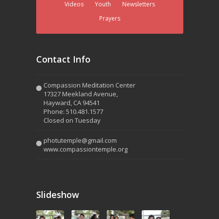
Videos
Youth
Newsletters
Prayers
Contact Info
Compassion Meditation Center
17327 Meekland Avenue,
Hayward, CA 94541
Phone: 510.481.1577
Closed on Tuesday
photutemple@gmail.com
www.compassiontemple.org
Slideshow