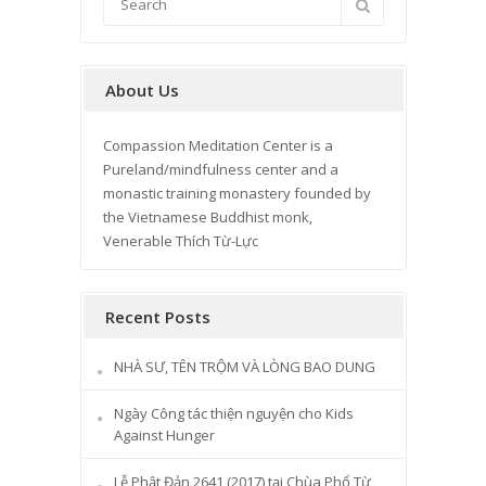
About Us
Compassion Meditation Center is a
Pureland/mindfulness center and a
monastic training monastery founded by
the Vietnamese Buddhist monk,
Venerable Thích Từ-Lực
Recent Posts
NHÀ SƯ, TÊN TRỘM VÀ LÒNG BAO DUNG
Ngày Công tác thiện nguyện cho Kids
Against Hunger
Lễ Phật Đản 2641 (2017) tại Chùa Phổ Từ