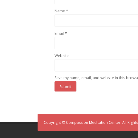
*
Name
*
Email
Website
Save my name, email, and website in this browse
Copyright © Compassion Meditation Center. All Right