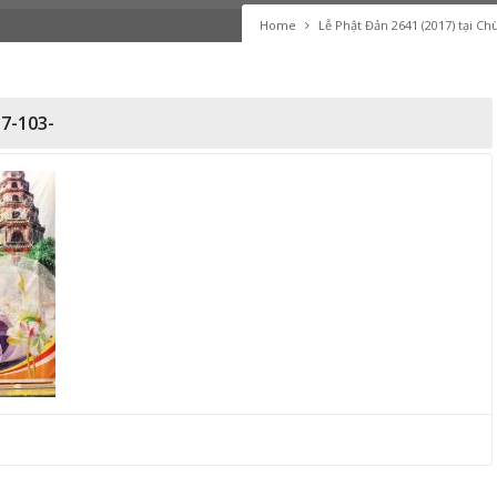
Home
Lễ Phật Đản 2641 (2017) tại C
7-103-