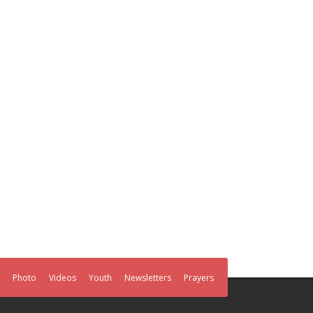
Photo
Videos
Youth
Newsletters
Prayers