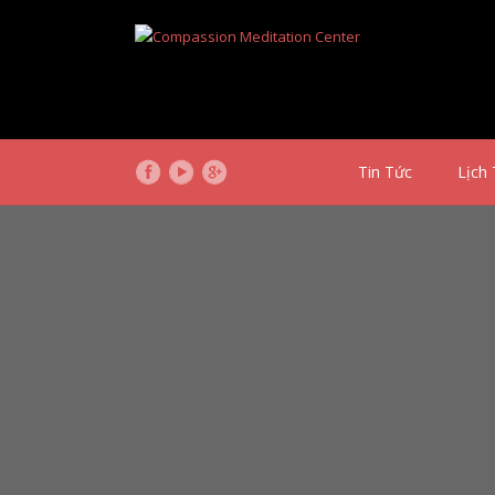
Tin Tức
Lịch 