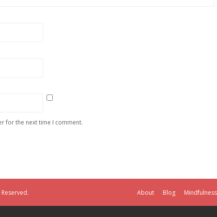
r for the next time I comment.
s Reserved.
About
Blog
Mindfulness