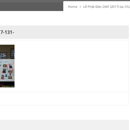
Home
Lễ Phật Đản 2641 (2017) tại C
7-131-