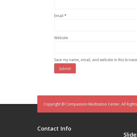
*
Email
Website
Save my name, email, and website in this browse
Copyright © Compassion Meditation Center. All Right
Contact Info
Slid