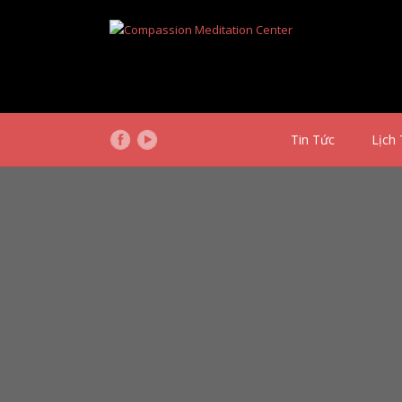
Tin Tức
Lịch 