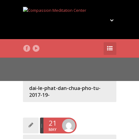
dai-le-phat-dan-chua-pho-tu-
2017-19-
21
MAY