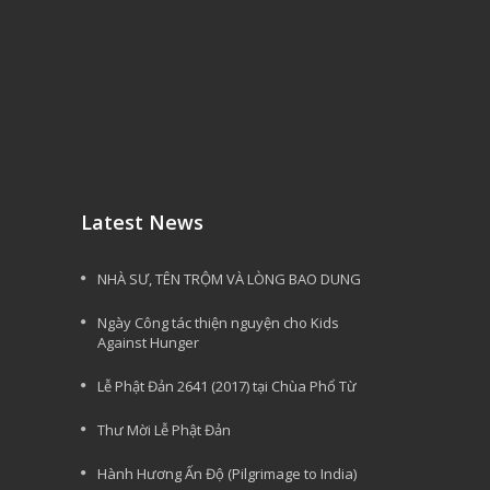
Latest News
NHÀ SƯ, TÊN TRỘM VÀ LÒNG BAO DUNG
Ngày Công tác thiện nguyện cho Kids
Against Hunger
Lễ Phật Đản 2641 (2017) tại Chùa Phổ Từ
Thư Mời Lễ Phật Đản
Hành Hương Ấn Độ (Pilgrimage to India)