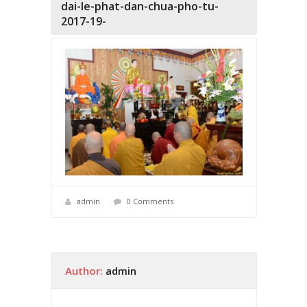
dai-le-phat-dan-chua-pho-tu-
2017-19-
admin
0 Comments
Author:
admin