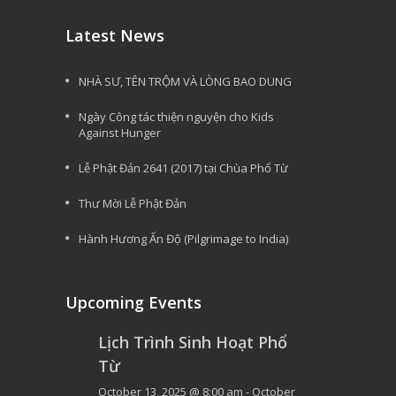
Latest News
NHÀ SƯ, TÊN TRỘM VÀ LÒNG BAO DUNG
Ngày Công tác thiện nguyện cho Kids
Against Hunger
Lễ Phật Đản 2641 (2017) tại Chùa Phổ Từ
Thư Mời Lễ Phật Đản
Hành Hương Ấn Độ (Pilgrimage to India)
Upcoming Events
Lịch Trình Sinh Hoạt Phổ
Từ
October 13, 2025 @ 8:00 am
-
October