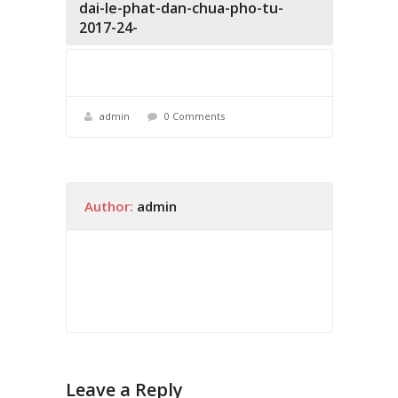
dai-le-phat-dan-chua-pho-tu-
2017-24-
admin
0 Comments
Author:
admin
Leave a Reply