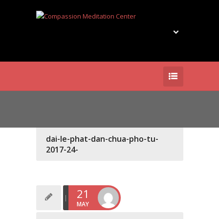
dai-le-phat-dan-chua-pho-tu-
2017-24-
21
MAY