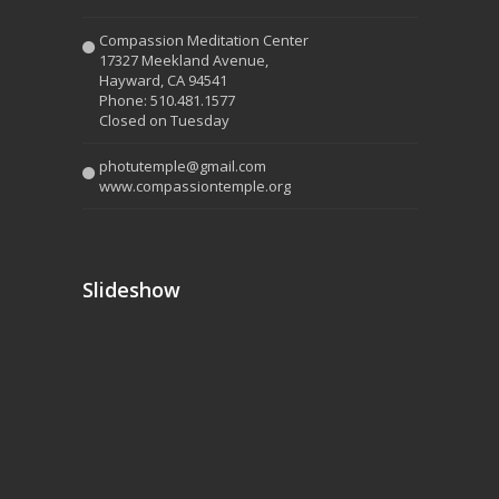
Compassion Meditation Center
17327 Meekland Avenue,
Hayward, CA 94541
Phone: 510.481.1577
Closed on Tuesday
photutemple@gmail.com
www.compassiontemple.org
Slideshow