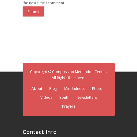
the next time I comment.
Copyright © Compassion Meditation Center.
All Rights Reserved.
About
Blog
Mindfulness
Photo
Videos
Youth
Newsletters
Prayers
Contact Info