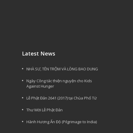
Latest News
NHÀ SƯ, TÊN TRỘM VÀ LÒNG BAO DUNG
Ngày Công tác thiện nguyện cho Kids
Against Hunger
Lễ Phật Đản 2641 (2017) tại Chùa Phổ Từ
Thư Mời Lễ Phật Đản
Hành Hương Ấn Độ (Pilgrimage to India)