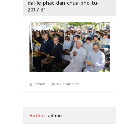
dai-le-phat-dan-chua-pho-tu-
2017-31-
admin
0 Comments
Author:
admin