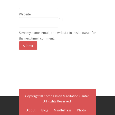
Website
Save my name, email, and website in this browser for
the next time I comment.
Copyright © Compassion Meditation Center.
All Rights Reserved.
About
Blog
Mindfulness
Photo