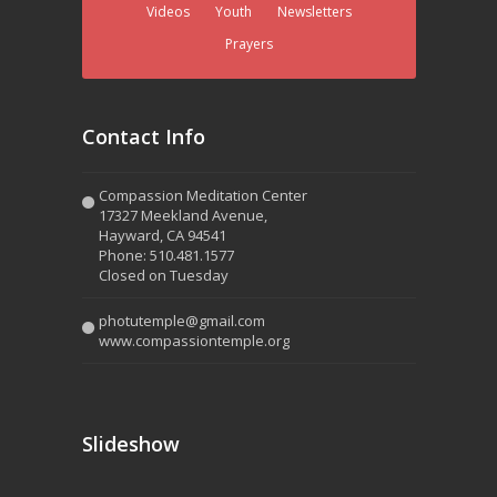
Videos
Youth
Newsletters
Prayers
Contact Info
Compassion Meditation Center
17327 Meekland Avenue,
Hayward, CA 94541
Phone: 510.481.1577
Closed on Tuesday
photutemple@gmail.com
www.compassiontemple.org
Slideshow