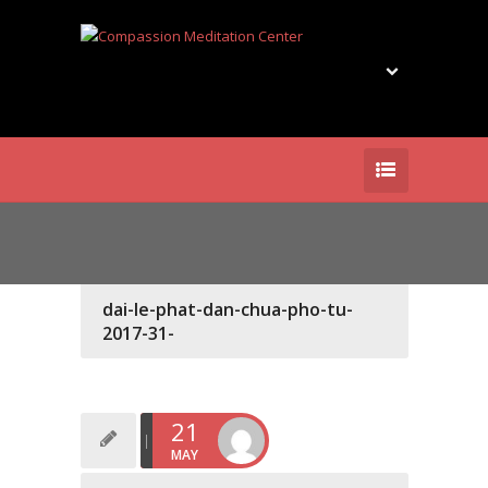
dai-le-phat-dan-chua-pho-tu-
2017-31-
21
MAY