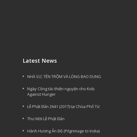
Latest News
NHÀ SƯ, TÊN TRỘM VÀ LÒNG BAO DUNG
Ngày Công tác thiện nguyện cho Kids
Against Hunger
Lễ Phật Đản 2641 (2017) tại Chùa Phổ Từ
Thư Mời Lễ Phật Đản
Hành Hương Ấn Độ (Pilgrimage to India)