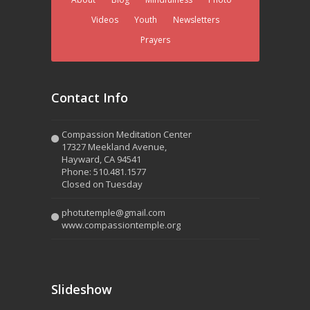
Videos
Youth
Newsletters
Prayers
Contact Info
Compassion Meditation Center
17327 Meekland Avenue,
Hayward, CA 94541
Phone: 510.481.1577
Closed on Tuesday
photutemple@gmail.com
www.compassiontemple.org
Slideshow