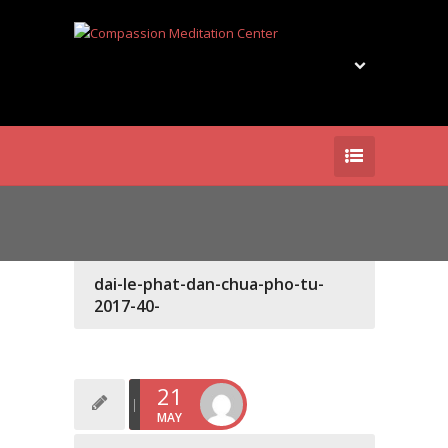
dai-le-phat-dan-chua-pho-tu-
2017-40-
21
MAY