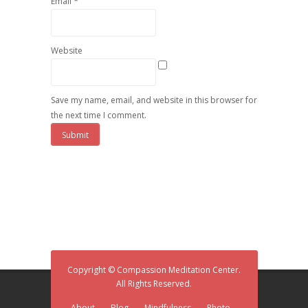
*
Email
Website
Save my name, email, and website in this browser for
the next time I comment.
Copyright © Compassion Meditation Center.
All Rights Reserved.
About
Blog
Mindfulness
Photo