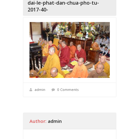
dai-le-phat-dan-chua-pho-tu-
2017-40-
admin
0 Comments
Author:
admin