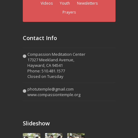
Videos
Youth
Newsletters
Prayers
Contact Info
Compassion Meditation Center
17327 Meekland Avenue,
Hayward, CA 94541
Phone: 510.481.1577
Closed on Tuesday
photutemple@gmail.com
www.compassiontemple.org
Slideshow