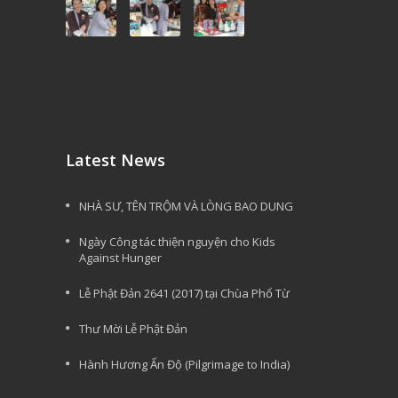
Latest News
NHÀ SƯ, TÊN TRỘM VÀ LÒNG BAO DUNG
Ngày Công tác thiện nguyện cho Kids
Against Hunger
Lễ Phật Đản 2641 (2017) tại Chùa Phổ Từ
Thư Mời Lễ Phật Đản
Hành Hương Ấn Độ (Pilgrimage to India)