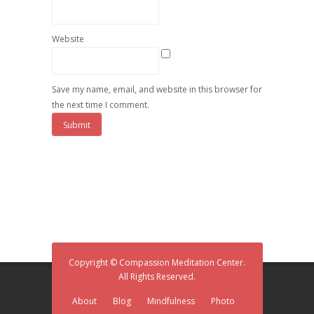
Website
Save my name, email, and website in this browser for
the next time I comment.
Copyright © Compassion Meditation Center.
All Rights Reserved.
About
Blog
Mindfulness
Photo