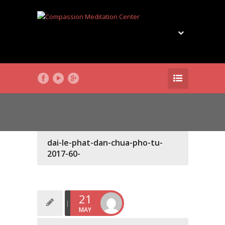
dai-le-phat-dan-chua-pho-tu-
2017-60-
21
MAY