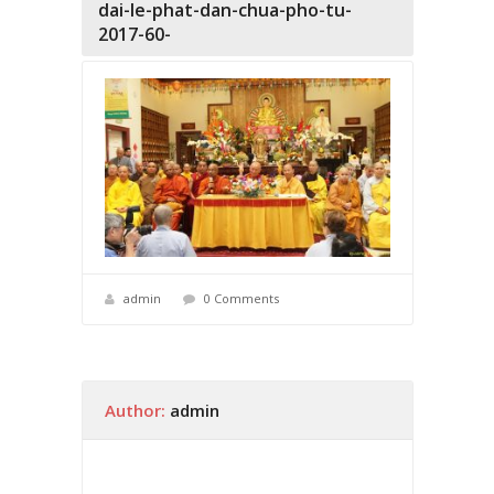
dai-le-phat-dan-chua-pho-tu-
2017-60-
admin
0 Comments
Author:
admin