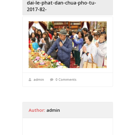
dai-le-phat-dan-chua-pho-tu-
2017-82-
admin
0 Comments
Author:
admin