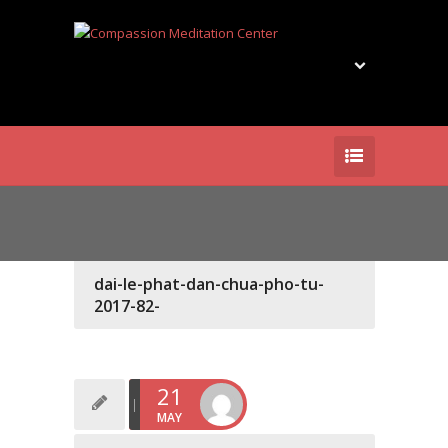
dai-le-phat-dan-chua-pho-tu-
2017-82-
21
MAY