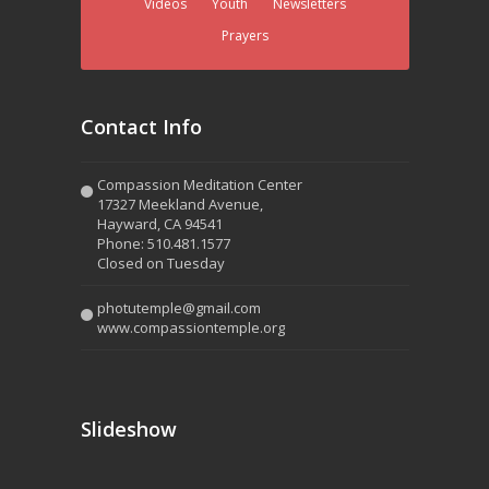
Videos
Youth
Newsletters
Prayers
Contact Info
Compassion Meditation Center
17327 Meekland Avenue,
Hayward, CA 94541
Phone: 510.481.1577
Closed on Tuesday
photutemple@gmail.com
www.compassiontemple.org
Slideshow