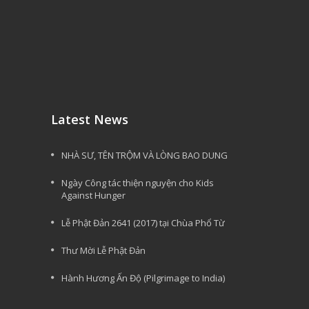
Latest News
NHÀ SƯ, TÊN TRỘM VÀ LÒNG BAO DUNG
Ngày Công tác thiện nguyện cho Kids
Against Hunger
Lễ Phật Đản 2641 (2017) tại Chùa Phổ Từ
Thư Mời Lễ Phật Đản
Hành Hương Ấn Độ (Pilgrimage to India)