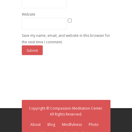
Website
Save my name, email, and website in this browser for
the next time I comment.
Copyright © Compassion Meditation Center.
All Rights Reserved.
About
Blog
Mindfulness
Photo