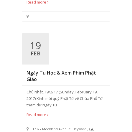
Read more
19
FEB
Ngày Tu Học & Xem Phim Phật
Giáo
Chủ Nhật, 19/2/17 (Sunday, February 19,
2017) Kính mời quý Phật Tử về Chùa Phổ Từ
tham dự Ngày Tu
Read more
17327 Meekland Avenue
,
Hayward
,
CA