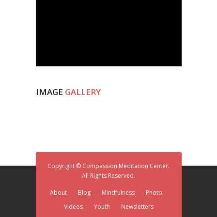
IMAGE
GALLERY
Copyright © Compassion Meditation Center.
All Rights Reserved.
About
Blog
Mindfulness
Photo
Videos
Youth
Newsletters