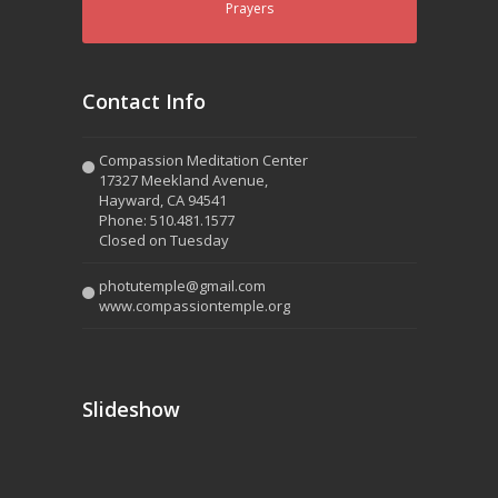
Prayers
Contact Info
Compassion Meditation Center
17327 Meekland Avenue,
Hayward, CA 94541
Phone: 510.481.1577
Closed on Tuesday
photutemple@gmail.com
www.compassiontemple.org
Slideshow