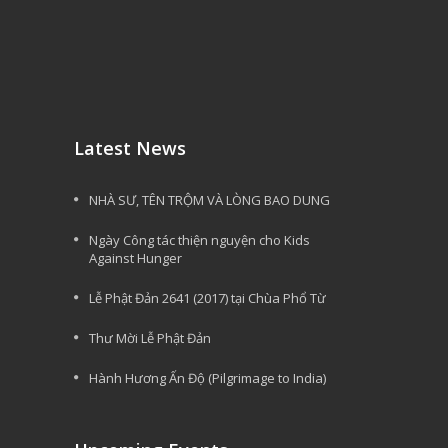
Latest News
NHÀ SƯ, TÊN TRỘM VÀ LÒNG BAO DUNG
Ngày Công tác thiện nguyện cho Kids
Against Hunger
Lễ Phật Đản 2641 (2017) tại Chùa Phổ Từ
Thư Mời Lễ Phật Đản
Hành Hương Ấn Độ (Pilgrimage to India)