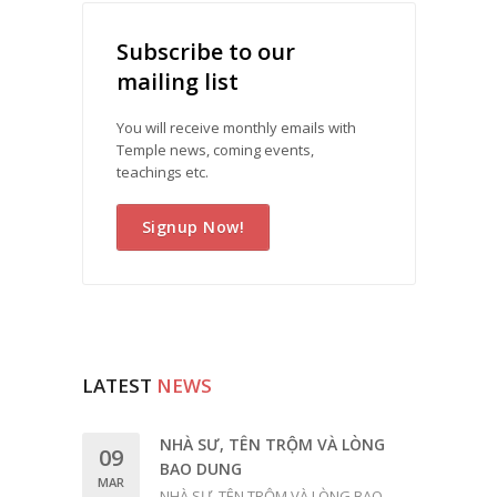
Subscribe to our
mailing list
You will receive monthly emails with
Temple news, coming events,
teachings etc.
Signup Now!
LATEST
NEWS
NHÀ SƯ, TÊN TRỘM VÀ LÒNG
09
BAO DUNG
MAR
NHÀ SƯ, TÊN TRỘM VÀ LÒNG BAO