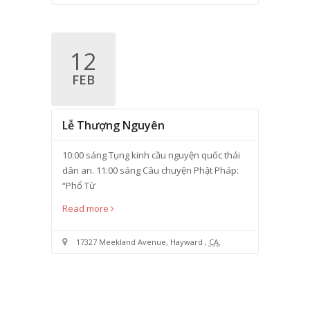
12
FEB
Lễ Thượng Nguyên
10:00 sáng Tụng kinh cầu nguyện quốc thái
dân an. 11:00 sáng Câu chuyện Phật Pháp:
“Phổ Từ
Read more
17327 Meekland Avenue
,
Hayward
,
CA